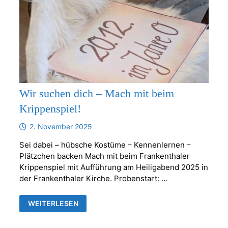
Wir suchen dich – Mach mit beim
Krippenspiel!
2. November 2025
Sei dabei – hübsche Kostüme – Kennenlernen –
Plätzchen backen Mach mit beim Frankenthaler
Krippenspiel mit Aufführung am Heiligabend 2025 in
der Frankenthaler Kirche. Probenstart: …
WIR
WEITERLESEN
SUCHEN
DICH
–