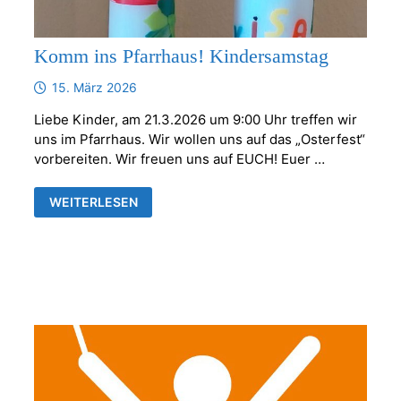
Komm ins Pfarrhaus! Kindersamstag
15. März 2026
Liebe Kinder, am 21.3.2026 um 9:00 Uhr treffen wir
uns im Pfarrhaus. Wir wollen uns auf das „Osterfest“
vorbereiten. Wir freuen uns auf EUCH! Euer …
KOMM
WEITERLESEN
INS
PFARRHAUS!
KINDERSAMSTAG