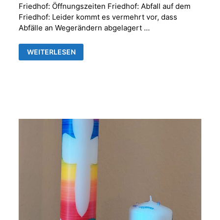
Friedhof: Öffnungszeiten Friedhof: Abfall auf dem
Friedhof: Leider kommt es vermehrt vor, dass
Abfälle an Wegerändern abgelagert …
FRIEDHOFSVERWALTUNG
WEITERLESEN