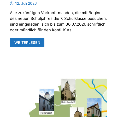
12. Juli 2026
Alle zukünftigen Vorkonfirmanden, die mit Beginn
des neuen Schuljahres die 7. Schulklasse besuchen,
sind eingeladen, sich bis zum 30.07.2026 schriftlich
oder mündlich für den Konfi-Kurs …
ANMELDUNG
WEITERLESEN
VORKONFIRMANDEN