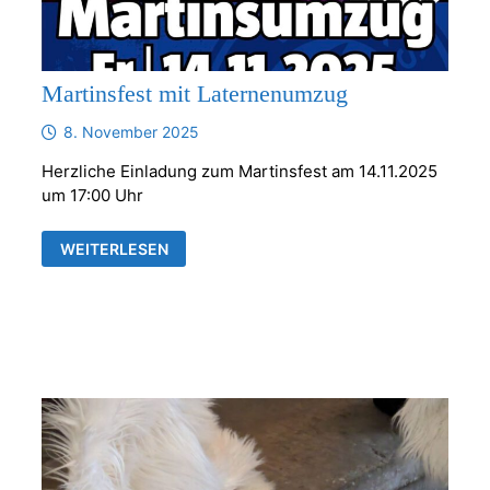
Martinsfest mit Laternenumzug
8. November 2025
Herzliche Einladung zum Martinsfest am 14.11.2025
um 17:00 Uhr
MARTINSFEST
WEITERLESEN
MIT
LATERNENUMZUG