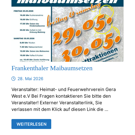
Frankenthaler Maibaumsetzen
28. Mai 2026
Veranstalter: Heimat- und Feuerwehrverein Gera
West e.V Bei Fragen kontaktieren Sie bitte den
Veranstalter! Externer Veranstalterlink, Sie
verlassen mit dem Klick auf diesen Link die …
FRANKENTHALER
WEITERLESEN
MAIBAUMSETZEN