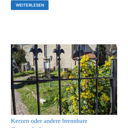
GOTTESDIENSTE
WEITERLESEN
&
VERANSTALTUNGEN
DER
EV.
KIRCHENGEMEINDEN
FRANKENTHAL
UND
RÜDERSDORF-
KRAFTSDORF
Kerzen oder andere brennbare