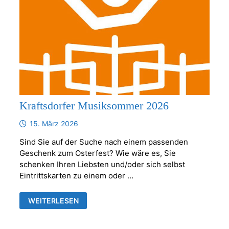
Kraftsdorfer Musiksommer 2026
15. März 2026
Sind Sie auf der Suche nach einem passenden
Geschenk zum Osterfest? Wie wäre es, Sie
schenken Ihren Liebsten und/oder sich selbst
Eintrittskarten zu einem oder …
KRAFTSDORFER
WEITERLESEN
MUSIKSOMMER
2026