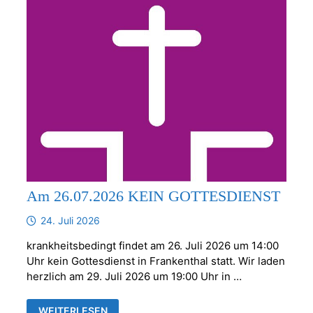
Am 26.07.2026 KEIN GOTTESDIENST
24. Juli 2026
krankheitsbedingt findet am 26. Juli 2026 um 14:00
Uhr kein Gottesdienst in Frankenthal statt. Wir laden
herzlich am 29. Juli 2026 um 19:00 Uhr in …
AM
WEITERLESEN