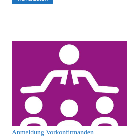
26.07.2026
KEIN
GOTTESDIENST
Anmeldung Vorkonfirmanden