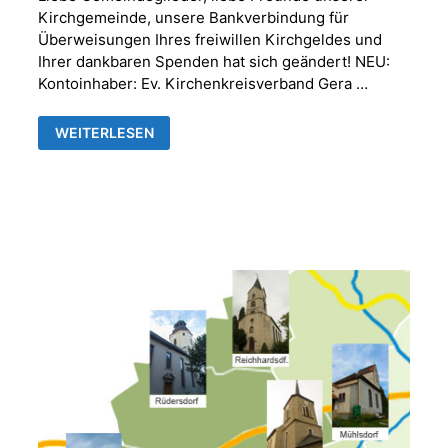
Kirchgemeinde, unsere Bankverbindung für
Überweisungen Ihres freiwillen Kirchgeldes und
Ihrer dankbaren Spenden hat sich geändert! NEU:
Kontoinhaber: Ev. Kirchenkreisverband Gera …
NEUE
WEITERLESEN
BANKVERBINDUNG