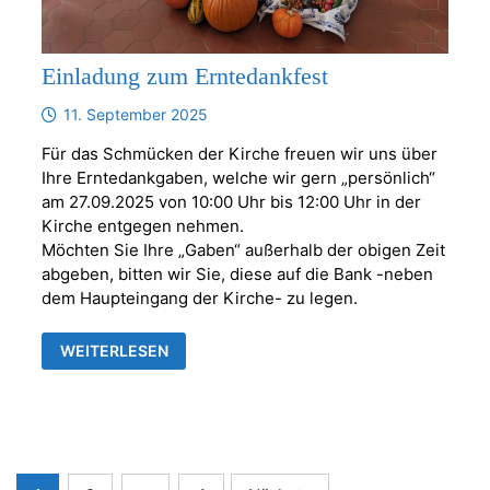
Einladung zum Erntedankfest
11. September 2025
Für das Schmücken der Kirche freuen wir uns über
Ihre Erntedankgaben, welche wir gern „persönlich“
am 27.09.2025 von 10:00 Uhr bis 12:00 Uhr in der
Kirche entgegen nehmen.
Möchten Sie Ihre „Gaben“ außerhalb der obigen Zeit
abgeben, bitten wir Sie, diese auf die Bank -neben
dem Haupteingang der Kirche- zu legen.
EINLADUNG
WEITERLESEN
ZUM
ERNTEDANKFEST