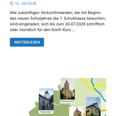
12. Juli 2026
Alle zukünftigen Vorkonfirmanden, die mit Beginn
des neuen Schuljahres die 7. Schulklasse besuchen,
sind eingeladen, sich bis zum 30.07.2026 schriftlich
oder mündlich für den Konfi-Kurs …
ANMELDUNG
WEITERLESEN
VORKONFIRMANDEN