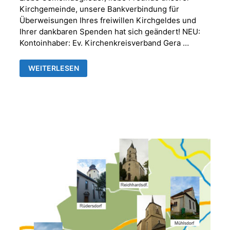
Kirchgemeinde, unsere Bankverbindung für
Überweisungen Ihres freiwillen Kirchgeldes und
Ihrer dankbaren Spenden hat sich geändert! NEU:
Kontoinhaber: Ev. Kirchenkreisverband Gera …
NEUE
WEITERLESEN
BANKVERBINDUNG