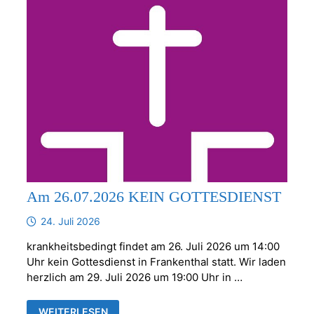
Am 26.07.2026 KEIN GOTTESDIENST
24. Juli 2026
krankheitsbedingt findet am 26. Juli 2026 um 14:00
Uhr kein Gottesdienst in Frankenthal statt. Wir laden
herzlich am 29. Juli 2026 um 19:00 Uhr in …
AM
WEITERLESEN