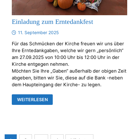
Einladung zum Erntedankfest
11. September 2025
Für das Schmücken der Kirche freuen wir uns über
Ihre Erntedankgaben, welche wir gern „persönlich“
am 27.09.2025 von 10:00 Uhr bis 12:00 Uhr in der
Kirche entgegen nehmen.
Möchten Sie Ihre „Gaben“ außerhalb der obigen Zeit
abgeben, bitten wir Sie, diese auf die Bank -neben
dem Haupteingang der Kirche- zu legen.
EINLADUNG
WEITERLESEN
ZUM
ERNTEDANKFEST