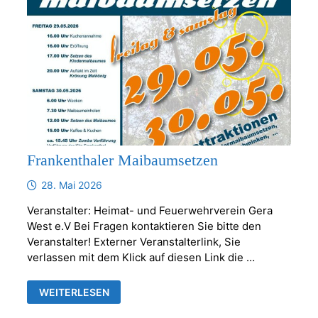
Frankenthaler Maibaumsetzen
28. Mai 2026
Veranstalter: Heimat- und Feuerwehrverein Gera
West e.V Bei Fragen kontaktieren Sie bitte den
Veranstalter! Externer Veranstalterlink, Sie
verlassen mit dem Klick auf diesen Link die …
FRANKENTHALER
WEITERLESEN
MAIBAUMSETZEN