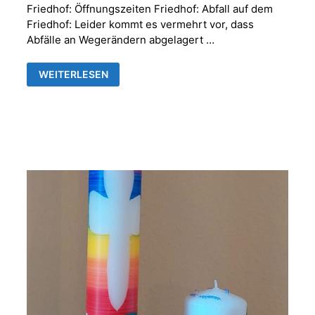
Friedhof: Öffnungszeiten Friedhof: Abfall auf dem
Friedhof: Leider kommt es vermehrt vor, dass
Abfälle an Wegerändern abgelagert …
FRIEDHOFSVERWALTUNG
WEITERLESEN