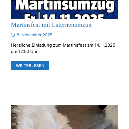
Martinsfest mit Laternenumzug
8. November 2025
Herzliche Einladung zum Martinsfest am 14.11.2025
um 17:00 Uhr
MARTINSFEST
WEITERLESEN
MIT
LATERNENUMZUG