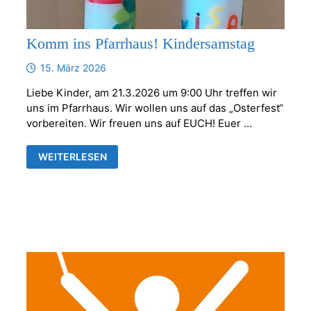
Komm ins Pfarrhaus! Kindersamstag
15. März 2026
Liebe Kinder, am 21.3.2026 um 9:00 Uhr treffen wir
uns im Pfarrhaus. Wir wollen uns auf das „Osterfest“
vorbereiten. Wir freuen uns auf EUCH! Euer …
KOMM
WEITERLESEN
INS
PFARRHAUS!
KINDERSAMSTAG