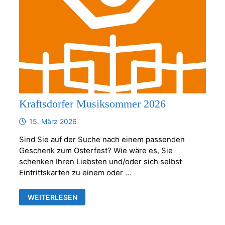
Kraftsdorfer Musiksommer 2026
15. März 2026
Sind Sie auf der Suche nach einem passenden
Geschenk zum Osterfest? Wie wäre es, Sie
schenken Ihren Liebsten und/oder sich selbst
Eintrittskarten zu einem oder …
KRAFTSDORFER
WEITERLESEN
MUSIKSOMMER
2026