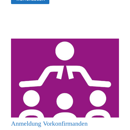
26.07.2026
KEIN
GOTTESDIENST
Anmeldung Vorkonfirmanden