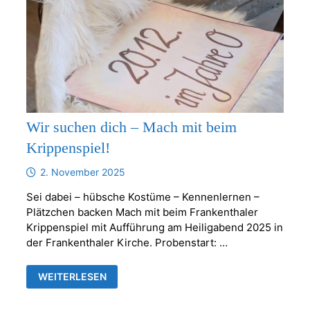
Wir suchen dich – Mach mit beim
Krippenspiel!
2. November 2025
Sei dabei – hübsche Kostüme – Kennenlernen –
Plätzchen backen Mach mit beim Frankenthaler
Krippenspiel mit Aufführung am Heiligabend 2025 in
der Frankenthaler Kirche. Probenstart: …
WIR
WEITERLESEN
SUCHEN
DICH
–