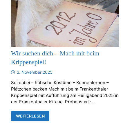
Wir suchen dich – Mach mit beim
Krippenspiel!
2. November 2025
Sei dabei – hübsche Kostüme – Kennenlernen –
Plätzchen backen Mach mit beim Frankenthaler
Krippenspiel mit Aufführung am Heiligabend 2025 in
der Frankenthaler Kirche. Probenstart: …
WIR
WEITERLESEN
SUCHEN
DICH
–