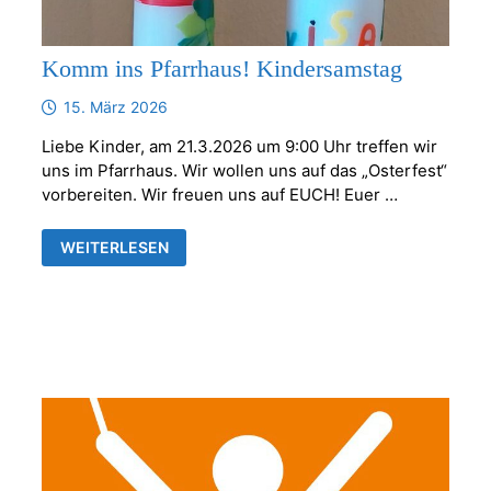
Komm ins Pfarrhaus! Kindersamstag
15. März 2026
Liebe Kinder, am 21.3.2026 um 9:00 Uhr treffen wir
uns im Pfarrhaus. Wir wollen uns auf das „Osterfest“
vorbereiten. Wir freuen uns auf EUCH! Euer …
KOMM
WEITERLESEN
INS
PFARRHAUS!
KINDERSAMSTAG