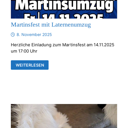
Martinsfest mit Laternenumzug
8. November 2025
Herzliche Einladung zum Martinsfest am 14.11.2025
um 17:00 Uhr
MARTINSFEST
WEITERLESEN
MIT
LATERNENUMZUG