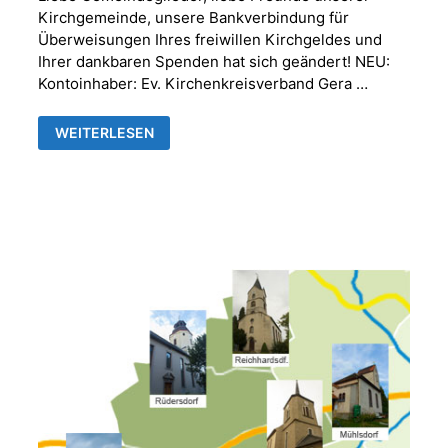
Kirchgemeinde, unsere Bankverbindung für
Überweisungen Ihres freiwillen Kirchgeldes und
Ihrer dankbaren Spenden hat sich geändert! NEU:
Kontoinhaber: Ev. Kirchenkreisverband Gera …
NEUE
WEITERLESEN
BANKVERBINDUNG