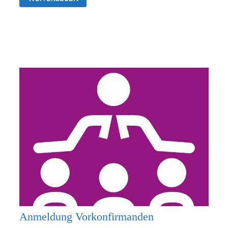
26.07.2026
KEIN
GOTTESDIENST
Anmeldung Vorkonfirmanden