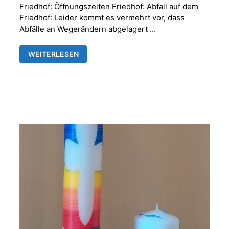
Friedhof: Öffnungszeiten Friedhof: Abfall auf dem
Friedhof: Leider kommt es vermehrt vor, dass
Abfälle an Wegerändern abgelagert …
FRIEDHOFSVERWALTUNG
WEITERLESEN