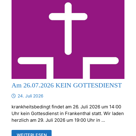
Am 26.07.2026 KEIN GOTTESDIENST
24. Juli 2026
krankheitsbedingt findet am 26. Juli 2026 um 14:00
Uhr kein Gottesdienst in Frankenthal statt. Wir laden
herzlich am 29. Juli 2026 um 19:00 Uhr in …
AM
WEITERLESEN