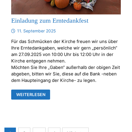
Einladung zum Erntedankfest
11. September 2025
Für das Schmücken der Kirche freuen wir uns über
Ihre Erntedankgaben, welche wir gern „persönlich“
am 27.09.2025 von 10:00 Uhr bis 12:00 Uhr in der
Kirche entgegen nehmen.
Möchten Sie Ihre „Gaben“ außerhalb der obigen Zeit
abgeben, bitten wir Sie, diese auf die Bank -neben
dem Haupteingang der Kirche- zu legen.
EINLADUNG
WEITERLESEN
ZUM
ERNTEDANKFEST