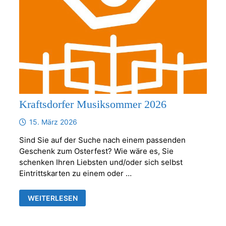
Kraftsdorfer Musiksommer 2026
15. März 2026
Sind Sie auf der Suche nach einem passenden
Geschenk zum Osterfest? Wie wäre es, Sie
schenken Ihren Liebsten und/oder sich selbst
Eintrittskarten zu einem oder …
KRAFTSDORFER
WEITERLESEN
MUSIKSOMMER
2026