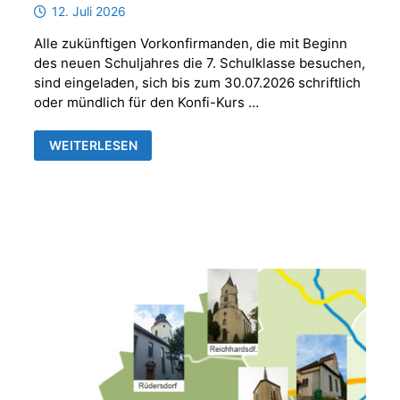
12. Juli 2026
Alle zukünftigen Vorkonfirmanden, die mit Beginn
des neuen Schuljahres die 7. Schulklasse besuchen,
sind eingeladen, sich bis zum 30.07.2026 schriftlich
oder mündlich für den Konfi-Kurs …
ANMELDUNG
WEITERLESEN
VORKONFIRMANDEN