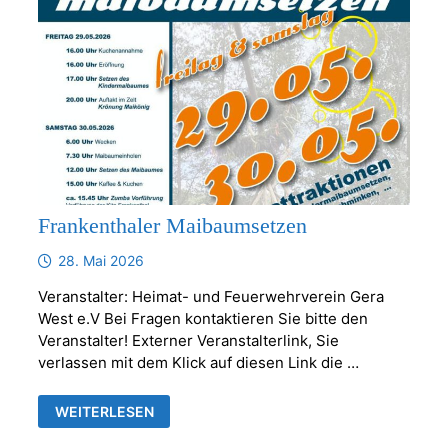
Frankenthaler Maibaumsetzen
28. Mai 2026
Veranstalter: Heimat- und Feuerwehrverein Gera
West e.V Bei Fragen kontaktieren Sie bitte den
Veranstalter! Externer Veranstalterlink, Sie
verlassen mit dem Klick auf diesen Link die …
FRANKENTHALER
WEITERLESEN
MAIBAUMSETZEN