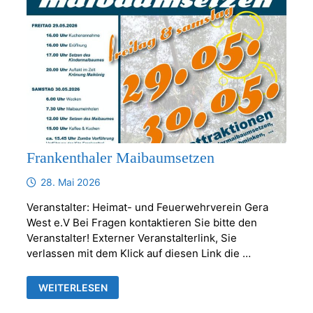
Frankenthaler Maibaumsetzen
28. Mai 2026
Veranstalter: Heimat- und Feuerwehrverein Gera
West e.V Bei Fragen kontaktieren Sie bitte den
Veranstalter! Externer Veranstalterlink, Sie
verlassen mit dem Klick auf diesen Link die …
FRANKENTHALER
WEITERLESEN
MAIBAUMSETZEN