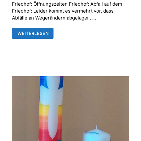
Friedhof: Öffnungszeiten Friedhof: Abfall auf dem
Friedhof: Leider kommt es vermehrt vor, dass
Abfälle an Wegerändern abgelagert …
FRIEDHOFSVERWALTUNG
WEITERLESEN