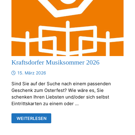
Kraftsdorfer Musiksommer 2026
15. März 2026
Sind Sie auf der Suche nach einem passenden
Geschenk zum Osterfest? Wie wäre es, Sie
schenken Ihren Liebsten und/oder sich selbst
Eintrittskarten zu einem oder …
KRAFTSDORFER
WEITERLESEN
MUSIKSOMMER
2026