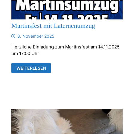
Martinsfest mit Laternenumzug
8. November 2025
Herzliche Einladung zum Martinsfest am 14.11.2025
um 17:00 Uhr
MARTINSFEST
WEITERLESEN
MIT
LATERNENUMZUG