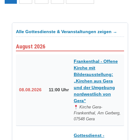
der
Beiträge
Alle Gottesdienste & Veranstaltungen zeigen →
August 2026
Frankenthal - Offene
Kirche mit
Bilderausstellung:
„Kirchen aus Gera
und der Umgebung
08.08.2026
11:00 Uhr
nordwestlich von
Gera“
Kirche Gera-
Frankenthal, Am Gerberg,
07548 Gera
Gottesdienst -