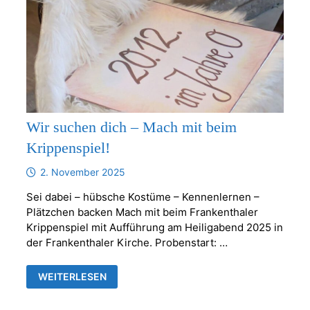
Wir suchen dich – Mach mit beim
Krippenspiel!
2. November 2025
Sei dabei – hübsche Kostüme – Kennenlernen –
Plätzchen backen Mach mit beim Frankenthaler
Krippenspiel mit Aufführung am Heiligabend 2025 in
der Frankenthaler Kirche. Probenstart: …
WIR
WEITERLESEN
SUCHEN
DICH
–