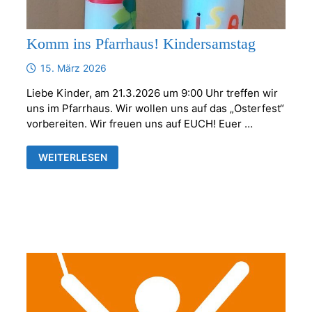
Komm ins Pfarrhaus! Kindersamstag
15. März 2026
Liebe Kinder, am 21.3.2026 um 9:00 Uhr treffen wir
uns im Pfarrhaus. Wir wollen uns auf das „Osterfest“
vorbereiten. Wir freuen uns auf EUCH! Euer …
KOMM
WEITERLESEN
INS
PFARRHAUS!
KINDERSAMSTAG