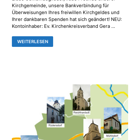
Kirchgemeinde, unsere Bankverbindung für
Überweisungen Ihres freiwillen Kirchgeldes und
Ihrer dankbaren Spenden hat sich geändert! NEU:
Kontoinhaber: Ev. Kirchenkreisverband Gera …
NEUE
WEITERLESEN
BANKVERBINDUNG