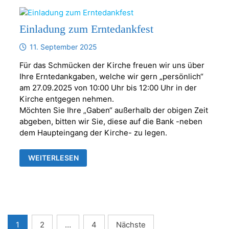
Einladung zum Erntedankfest
11. September 2025
Für das Schmücken der Kirche freuen wir uns über
Ihre Erntedankgaben, welche wir gern „persönlich“
am 27.09.2025 von 10:00 Uhr bis 12:00 Uhr in der
Kirche entgegen nehmen.
Möchten Sie Ihre „Gaben“ außerhalb der obigen Zeit
abgeben, bitten wir Sie, diese auf die Bank -neben
dem Haupteingang der Kirche- zu legen.
EINLADUNG
WEITERLESEN
ZUM
ERNTEDANKFEST
Seitennummerierung
1
2
…
4
Nächste