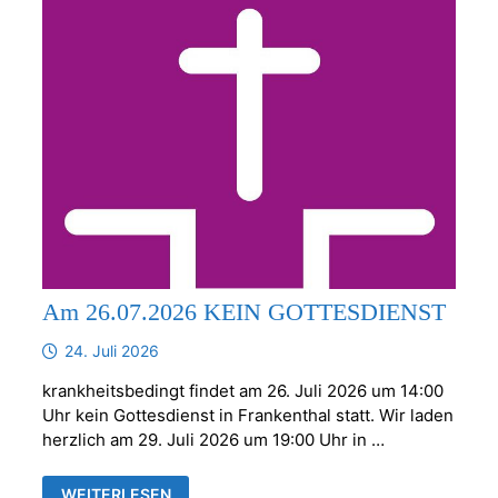
Am 26.07.2026 KEIN GOTTESDIENST
24. Juli 2026
krankheitsbedingt findet am 26. Juli 2026 um 14:00
Uhr kein Gottesdienst in Frankenthal statt. Wir laden
herzlich am 29. Juli 2026 um 19:00 Uhr in …
AM
WEITERLESEN