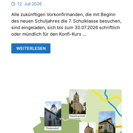
12. Juli 2026
Alle zukünftigen Vorkonfirmanden, die mit Beginn
des neuen Schuljahres die 7. Schulklasse besuchen,
sind eingeladen, sich bis zum 30.07.2026 schriftlich
oder mündlich für den Konfi-Kurs …
ANMELDUNG
WEITERLESEN
VORKONFIRMANDEN