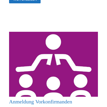
26.07.2026
KEIN
GOTTESDIENST
Anmeldung Vorkonfirmanden