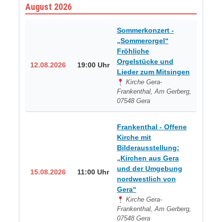
August 2026
Sommerkonzert -
„Sommerorgel“
Fröhliche
Orgelstücke und
12.08.2026
19:00 Uhr
Lieder zum Mitsingen
Kirche Gera-
Frankenthal, Am Gerberg,
07548 Gera
Frankenthal - Offene
Kirche mit
Bilderausstellung:
„Kirchen aus Gera
und der Umgebung
15.08.2026
11:00 Uhr
nordwestlich von
Gera“
Kirche Gera-
Frankenthal, Am Gerberg,
07548 Gera