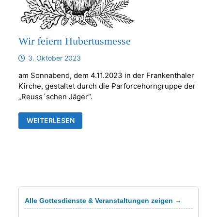
Wir feiern Hubertusmesse
3. Oktober 2023
am Sonnabend, dem 4.11.2023 in der Frankenthaler
Kirche, gestaltet durch die Parforcehorngruppe der
„Reuss´schen Jäger“.
WIR
WEITERLESEN
FEIERN
HUBERTUSMESSE
Alle Gottesdienste & Veranstaltungen zeigen →