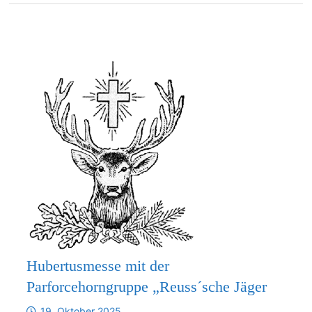
Hubertusmesse mit der
Parforcehorngruppe „Reuss´sche Jäger
19. Oktober 2025