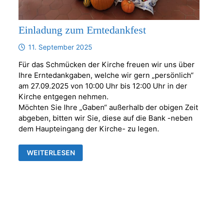
Einladung zum Erntedankfest
11. September 2025
Für das Schmücken der Kirche freuen wir uns über
Ihre Erntedankgaben, welche wir gern „persönlich“
am 27.09.2025 von 10:00 Uhr bis 12:00 Uhr in der
Kirche entgegen nehmen.
Möchten Sie Ihre „Gaben“ außerhalb der obigen Zeit
abgeben, bitten wir Sie, diese auf die Bank -neben
dem Haupteingang der Kirche- zu legen.
EINLADUNG
WEITERLESEN
ZUM
ERNTEDANKFEST