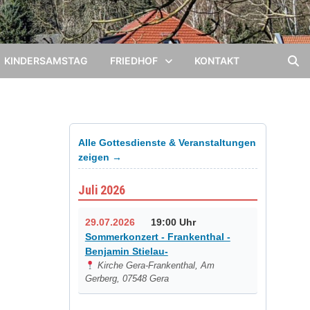
KINDERSAMSTAG
FRIEDHOF
KONTAKT
Alle Gottesdienste & Veranstaltungen
zeigen →
Juli 2026
29.07.2026
19:00 Uhr
Sommerkonzert - Frankenthal -
Benjamin Stielau-
Kirche Gera-Frankenthal, Am
Gerberg, 07548 Gera