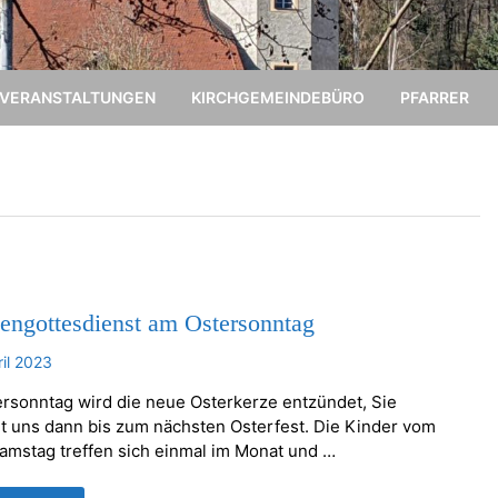
VERANSTALTUNGEN
KIRCHGEMEINDEBÜRO
PFARRER
engottesdienst am Ostersonntag
ril 2023
rsonntag wird die neue Osterkerze entzündet, Sie
et uns dann bis zum nächsten Osterfest. Die Kinder vom
amstag treffen sich einmal im Monat und …