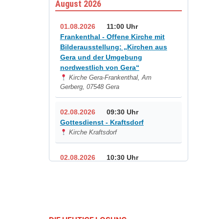
August 2026
01.08.2026
11:00 Uhr
Frankenthal - Offene Kirche mit
Bilderausstellung: „Kirchen aus
Gera und der Umgebung
nordwestlich von Gera“
Kirche Gera-Frankenthal, Am
Gerberg, 07548 Gera
02.08.2026
09:30 Uhr
Gottesdienst - Kraftsdorf
Kirche Kraftsdorf
02.08.2026
10:30 Uhr
Gottesdienst - Rüdersdorf
Kirche Rüdersdorf
02.08.2026
11:00 Uhr
Frankenthal - Offene Kirche mit