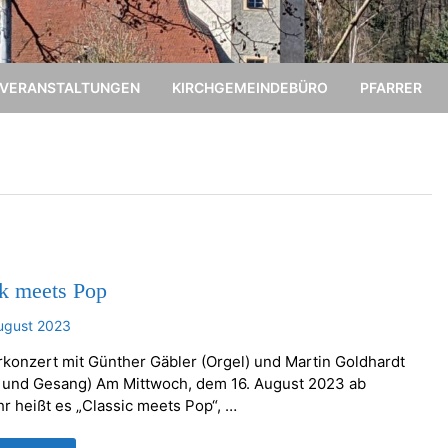
VERANSTALTUNGEN
KIRCHGEMEINDEBÜRO
PFARRER
ik meets Pop
ugust 2023
onzert mit Günther Gäbler (Orgel) und Martin Goldhardt
e und Gesang) Am Mittwoch, dem 16. August 2023 ab
hr heißt es „Classic meets Pop“, …