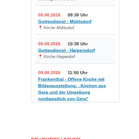
09.08.2026
09:30 Uhr
Gottesdienst - Mühlsdorf
Kirche Mühlsdorf
09.08.2026
10:30 Uhr
Gottesdienst - Harpersdorf
Kirche Harperdorf
09.08.2026
11:00 Uhr
Frankenthal - Offene Kirche mit
Bilderausstellung: „Kirchen aus
Gera und der Umgebung
nordwestlich von Gera“
Kirche Gera-Frankenthal, Am
Gerberg, 07548 Gera
12.08.2026
19:00 Uhr
Sommerkonzert - „Sommerorgel“