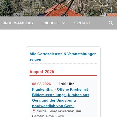
KINDERSAMSTAG
FRIEDHOF
KONTAKT
Alle Gottesdienste & Veranstaltungen
zeigen →
August 2026
08.08.2026
11:00 Uhr
Frankenthal - Offene Kirche mit
Bilderausstellung: „Kirchen aus
Gera und der Umgebung
nordwestlich von Gera“
Kirche Gera-Frankenthal, Am
Gerberg, 07548 Gera