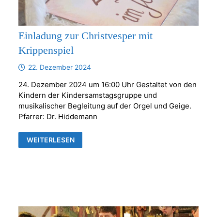
Einladung zur Christvesper mit
Krippenspiel
22. Dezember 2024
24. Dezember 2024 um 16:00 Uhr Gestaltet von den
Kindern der Kindersamstagsgruppe und
musikalischer Begleitung auf der Orgel und Geige.
Pfarrer: Dr. Hiddemann
EINLADUNG
WEITERLESEN
ZUR
CHRISTVESPER
MIT
KRIPPENSPIEL