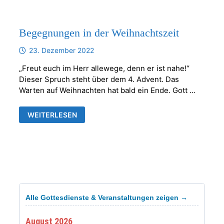
Begegnungen in der Weihnachtszeit
23. Dezember 2022
„Freut euch im Herr allewege, denn er ist nahe!“
Dieser Spruch steht über dem 4. Advent. Das
Warten auf Weihnachten hat bald ein Ende. Gott …
BEGEGNUNGEN
WEITERLESEN
IN
DER
WEIHNACHTSZEIT
Alle Gottesdienste & Veranstaltungen zeigen →
August 2026