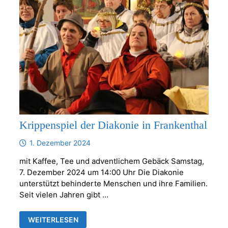
Krippenspiel der Diakonie in Frankenthal
1. Dezember 2024
mit Kaffee, Tee und adventlichem Gebäck Samstag,
7. Dezember 2024 um 14:00 Uhr Die Diakonie
unterstützt behinderte Menschen und ihre Familien.
Seit vielen Jahren gibt …
KRIPPENSPIEL
WEITERLESEN
DER