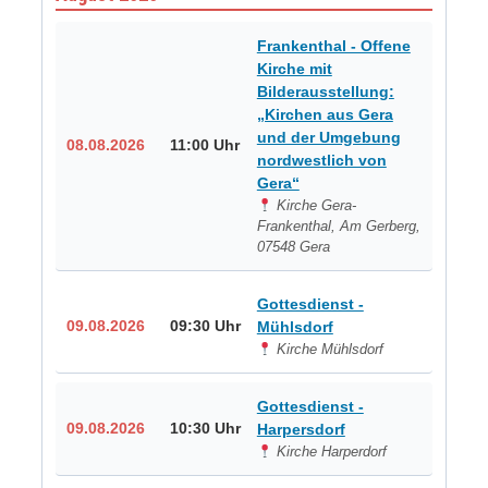
Frankenthal - Offene
Kirche mit
Bilderausstellung:
„Kirchen aus Gera
und der Umgebung
08.08.2026
11:00 Uhr
nordwestlich von
Gera“
Kirche Gera-
Frankenthal, Am Gerberg,
07548 Gera
Gottesdienst -
09.08.2026
09:30 Uhr
Mühlsdorf
Kirche Mühlsdorf
Gottesdienst -
09.08.2026
10:30 Uhr
Harpersdorf
Kirche Harperdorf