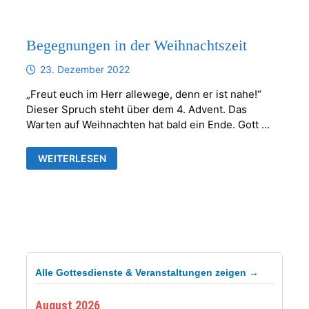
Begegnungen in der Weihnachtszeit
23. Dezember 2022
„Freut euch im Herr allewege, denn er ist nahe!“
Dieser Spruch steht über dem 4. Advent. Das
Warten auf Weihnachten hat bald ein Ende. Gott …
BEGEGNUNGEN
WEITERLESEN
IN
DER
WEIHNACHTSZEIT
Alle Gottesdienste & Veranstaltungen zeigen →
August 2026