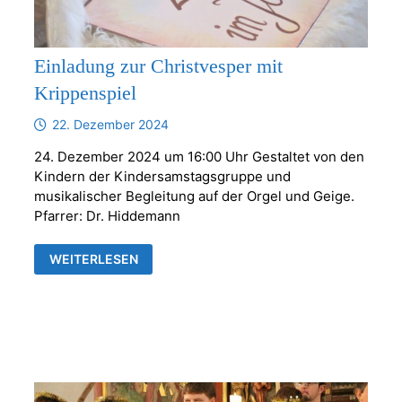
Einladung zur Christvesper mit
Krippenspiel
22. Dezember 2024
24. Dezember 2024 um 16:00 Uhr Gestaltet von den
Kindern der Kindersamstagsgruppe und
musikalischer Begleitung auf der Orgel und Geige.
Pfarrer: Dr. Hiddemann
EINLADUNG
WEITERLESEN
ZUR
CHRISTVESPER
MIT
KRIPPENSPIEL