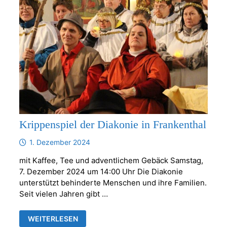
Krippenspiel der Diakonie in Frankenthal
1. Dezember 2024
mit Kaffee, Tee und adventlichem Gebäck Samstag,
7. Dezember 2024 um 14:00 Uhr Die Diakonie
unterstützt behinderte Menschen und ihre Familien.
Seit vielen Jahren gibt …
KRIPPENSPIEL
WEITERLESEN
DER