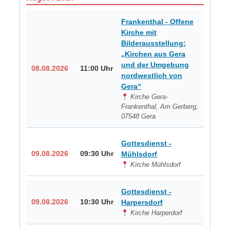
Frankenthal - Offene
Kirche mit
Bilderausstellung:
„Kirchen aus Gera
und der Umgebung
08.08.2026
11:00 Uhr
nordwestlich von
Gera“
Kirche Gera-
Frankenthal, Am Gerberg,
07548 Gera
Gottesdienst -
09.08.2026
09:30 Uhr
Mühlsdorf
Kirche Mühlsdorf
Gottesdienst -
09.08.2026
10:30 Uhr
Harpersdorf
Kirche Harperdorf