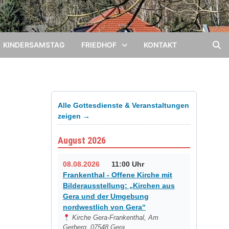
KINDERSAMSTAG
FRIEDHOF
KONTAKT
Alle Gottesdienste & Veranstaltungen
zeigen →
August 2026
08.08.2026
11:00 Uhr
Frankenthal - Offene Kirche mit
Bilderausstellung: „Kirchen aus
Gera und der Umgebung
nordwestlich von Gera“
Kirche Gera-Frankenthal, Am
Gerberg, 07548 Gera