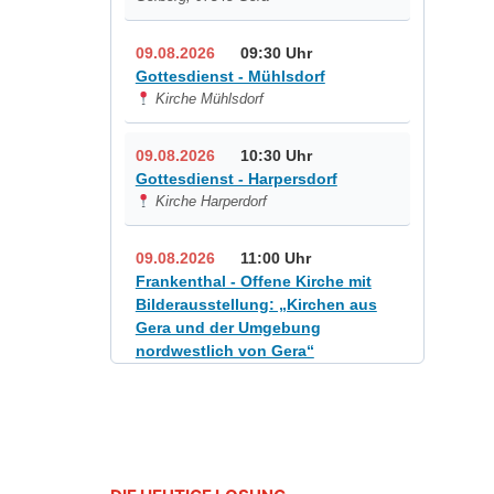
09.08.2026
09:30 Uhr
Gottesdienst - Mühlsdorf
Kirche Mühlsdorf
09.08.2026
10:30 Uhr
Gottesdienst - Harpersdorf
Kirche Harperdorf
09.08.2026
11:00 Uhr
Frankenthal - Offene Kirche mit
Bilderausstellung: „Kirchen aus
Gera und der Umgebung
nordwestlich von Gera“
Kirche Gera-Frankenthal, Am
Gerberg, 07548 Gera
12.08.2026
19:00 Uhr
Sommerkonzert - „Sommerorgel“