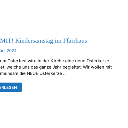
MIT! Kindersamstag im Pfarrhaus
ärz 2024
um Osterfest wird in der Kirche eine neue Osterkerze
et, welche uns das ganze Jahr begleitet. Wir wollen mit
meinsam die NEUE Osterkerze …
H
ERLESEN
ERSAMSTAG
RHAUS