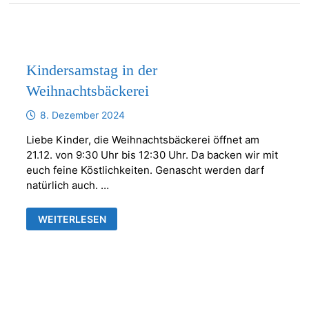
Kindersamstag in der
Weihnachtsbäckerei
8. Dezember 2024
Liebe Kinder, die Weihnachtsbäckerei öffnet am
21.12. von 9:30 Uhr bis 12:30 Uhr. Da backen wir mit
euch feine Köstlichkeiten. Genascht werden darf
natürlich auch. …
KINDERSAMSTAG
WEITERLESEN
IN
DER
WEIHNACHTSBÄCKEREI