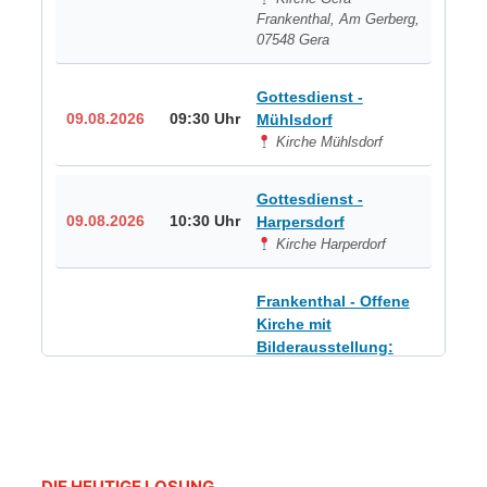
Frankenthal, Am Gerberg,
07548 Gera
Gottesdienst -
09.08.2026
09:30 Uhr
Mühlsdorf
Kirche Mühlsdorf
Gottesdienst -
09.08.2026
10:30 Uhr
Harpersdorf
Kirche Harperdorf
Frankenthal - Offene
Kirche mit
Bilderausstellung:
„Kirchen aus Gera
und der Umgebung
09.08.2026
11:00 Uhr
nordwestlich von
Gera“
Kirche Gera-
Frankenthal, Am Gerberg,
DIE HEUTIGE LOSUNG