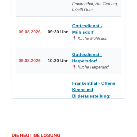
Frankenthal, Am Gerberg,
07548 Gera
Gottesdienst -
09.08.2026
09:30 Uhr
Mühlsdorf
Kirche Mühlsdorf
Gottesdienst -
09.08.2026
10:30 Uhr
Harpersdorf
Kirche Harperdorf
Frankenthal - Offene
Kirche mit
Bilderausstellung:
„Kirchen aus Gera
und der Umgebung
09.08.2026
11:00 Uhr
nordwestlich von
Gera“
Kirche Gera-
Frankenthal, Am Gerberg,
DIE HEUTIGE LOSUNG