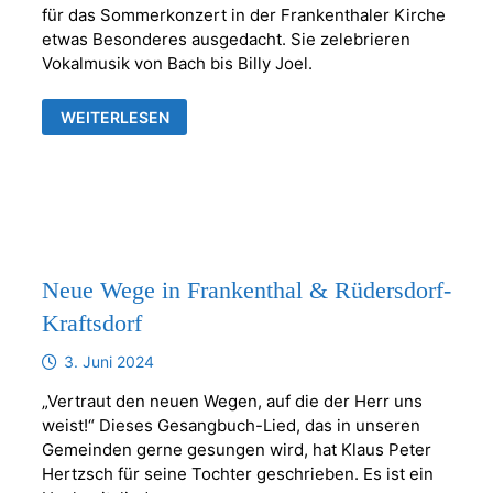
für das Sommerkonzert in der Frankenthaler Kirche
etwas Besonderes ausgedacht. Sie zelebrieren
Vokalmusik von Bach bis Billy Joel.
SOMMERKONZERT
WEITERLESEN
MIT
VERUM
GAUDIUM
Neue Wege in Frankenthal & Rüdersdorf-
Kraftsdorf
3. Juni 2024
„Vertraut den neuen Wegen, auf die der Herr uns
weist!“ Dieses Gesangbuch-Lied, das in unseren
Gemeinden gerne gesungen wird, hat Klaus Peter
Hertzsch für seine Tochter geschrieben. Es ist ein