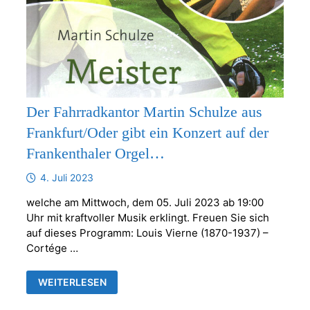
Der Fahrradkantor Martin Schulze aus
Frankfurt/Oder gibt ein Konzert auf der
Frankenthaler Orgel…
4. Juli 2023
welche am Mittwoch, dem 05. Juli 2023 ab 19:00
Uhr mit kraftvoller Musik erklingt. Freuen Sie sich
auf dieses Programm: Louis Vierne (1870-1937) –
Cortége …
DER
WEITERLESEN
FAHRRADKANTOR
MARTIN
SCHULZE