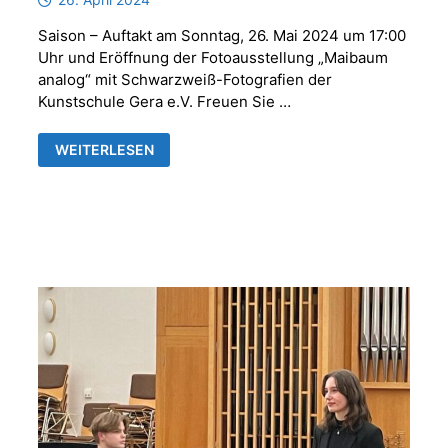
Saison – Auftakt am Sonntag, 26. Mai 2024 um 17:00
Uhr und Eröffnung der Fotoausstellung „Maibaum
analog“ mit Schwarzweiß-Fotografien der
Kunstschule Gera e.V. Freuen Sie …
SOMMERKONZERTE
WEITERLESEN
2024
UND
FOTOAUSSTELLUNG
„MAIBAUM
ANALOG“