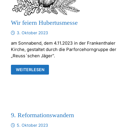
Wir feiern Hubertusmesse
3. Oktober 2023
am Sonnabend, dem 4.11.2023 in der Frankenthaler
Kirche, gestaltet durch die Parforcehorngruppe der
„Reuss´schen Jäger“.
WIR
WEITERLESEN
FEIERN
HUBERTUSMESSE
9. Reformationswandern
5. Oktober 2023