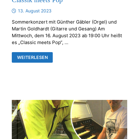
13. August 2023
Sommerkonzert mit Günther Gäbler (Orgel) und
Martin Goldhardt (Gitarre und Gesang) Am
Mittwoch, dem 16. August 2023 ab 19:00 Uhr heißt
es „Classic meets Pop“, …
CLASSIK
WEITERLESEN
MEETS
POP