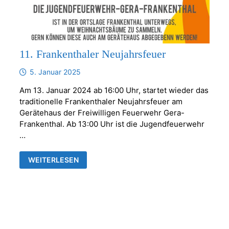
11. Frankenthaler Neujahrsfeuer
5. Januar 2025
Am 13. Januar 2024 ab 16:00 Uhr, startet wieder das
traditionelle Frankenthaler Neujahrsfeuer am
Gerätehaus der Freiwilligen Feuerwehr Gera-
Frankenthal. Ab 13:00 Uhr ist die Jugendfeuerwehr
…
11.
WEITERLESEN
FRANKENTHALER
NEUJAHRSFEUER