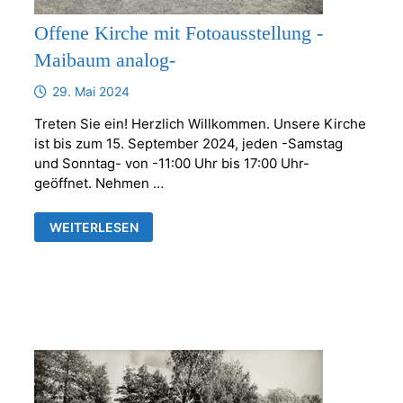
Offene Kirche mit Fotoausstellung -
Maibaum analog-
29. Mai 2024
Treten Sie ein! Herzlich Willkommen. Unsere Kirche
ist bis zum 15. September 2024, jeden -Samstag
und Sonntag- von -11:00 Uhr bis 17:00 Uhr-
geöffnet. Nehmen …
OFFENE
WEITERLESEN
KIRCHE
MIT
FOTOAUSSTELLUNG
-
MAIBAUM
ANALOG-