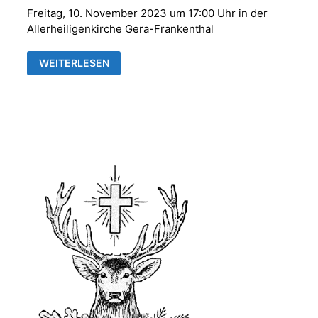
Freitag, 10. November 2023 um 17:00 Uhr in der
Allerheiligenkirche Gera-Frankenthal
MARTINSFEST
WEITERLESEN
MIT
LATERNENUMZUG