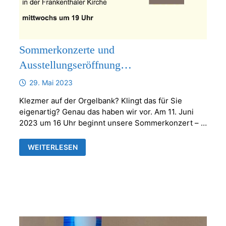
Sommerkonzerte und
Ausstellungseröffnung…
29. Mai 2023
Klezmer auf der Orgelbank? Klingt das für Sie
eigenartig? Genau das haben wir vor. Am 11. Juni
2023 um 16 Uhr beginnt unsere Sommerkonzert – …
SOMMERKONZERTE
WEITERLESEN
UND
AUSSTELLUNGSERÖFFNUNG…