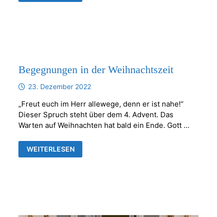
OSTERSONNTAG
Begegnungen in der Weihnachtszeit
23. Dezember 2022
„Freut euch im Herr allewege, denn er ist nahe!“
Dieser Spruch steht über dem 4. Advent. Das
Warten auf Weihnachten hat bald ein Ende. Gott …
BEGEGNUNGEN
WEITERLESEN
IN
DER
WEIHNACHTSZEIT