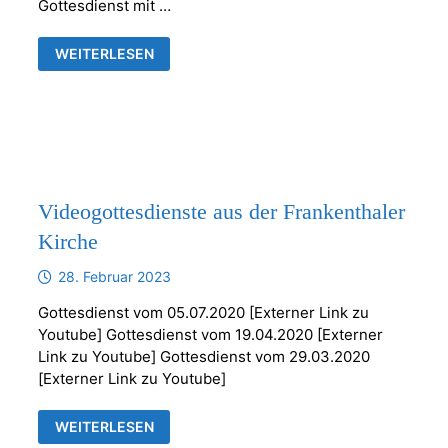
Gottesdienst mit …
NEUE
WEITERLESEN
UHRZEIT
GOTTESDIENST
AM
24.7.2022
Videogottesdienste aus der Frankenthaler
Kirche
28. Februar 2023
Gottesdienst vom 05.07.2020 [Externer Link zu
Youtube] Gottesdienst vom 19.04.2020 [Externer
Link zu Youtube] Gottesdienst vom 29.03.2020
[Externer Link zu Youtube]
VIDEOGOTTESDIENSTE
WEITERLESEN
AUS