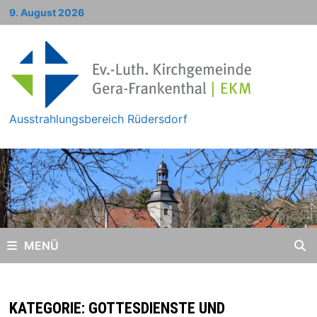
Zum
9. August 2026
Inhalt
springen
Ausstrahlungsbereich Rüdersdorf
MENÜ
KATEGORIE:
GOTTESDIENSTE UND