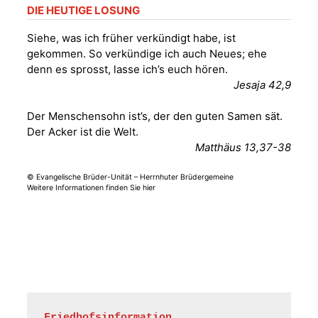
DIE HEUTIGE LOSUNG
Siehe, was ich früher verkündigt habe, ist
gekommen. So verkündige ich auch Neues; ehe
denn es sprosst, lasse ich’s euch hören.
Jesaja 42,9
Der Menschensohn ist’s, der den guten Samen sät.
Der Acker ist die Welt.
Matthäus 13,37-38
© Evangelische Brüder-Unität – Herrnhuter Brüdergemeine
Weitere Informationen finden Sie hier
Friedhofsinformation