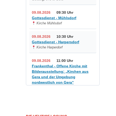
09.08.2026
09:30 Uhr
Gottesdienst - Mühlsdorf
Kirche Mühlsdorf
09.08.2026
10:30 Uhr
Gottesdienst - Harpersdorf
Kirche Harperdorf
09.08.2026
11:00 Uhr
Frankenthal - Offene Kirche mit
Bilderausstellung: „Kirchen aus
Gera und der Umgebung
nordwestlich von Gera“
Kirche Gera-Frankenthal, Am
Gerberg, 07548 Gera
12.08.2026
19:00 Uhr
Sommerkonzert - „Sommerorgel“