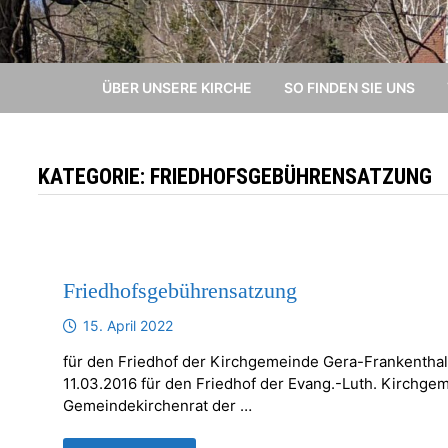
ÜBER UNSERE KIRCHE
SO FINDEN SIE UNS
KATEGORIE:
FRIEDHOFSGEBÜHRENSATZUNG
Friedhofsgebührensatzung
15. April 2022
für den Friedhof der Kirchgemeinde Gera-Frankenthal
11.03.2016 für den Friedhof der Evang.-Luth. Kirchge
Gemeindekirchenrat der …