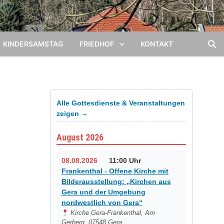
KINDERSAMSTAG
FRIEDHOF
KONTAKT
Alle Gottesdienste & Veranstaltungen
zeigen →
August 2026
08.08.2026
11:00 Uhr
Frankenthal - Offene Kirche mit
Bilderausstellung: „Kirchen aus
Gera und der Umgebung
nordwestlich von Gera“
Kirche Gera-Frankenthal, Am
Gerberg, 07548 Gera