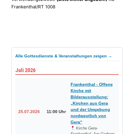
Frankenthal/RT 1008
Alle Gottesdienste & Veranstaltungen zeigen →
Juli 2026
Frankenthal - Offene
Kirche mit
Bilderausstellung:
„Kirchen aus Gera
und der Umgebung
25.07.2026
11:00 Uhr
nordwestlich von
Gera“
Kirche Gera-
Frankenthal, Am Gerberg,