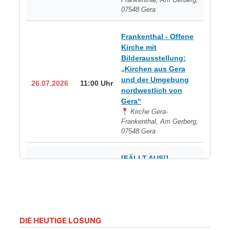
07548 Gera
Frankenthal - Offene
Kirche mit
Bilderausstellung:
„Kirchen aus Gera
und der Umgebung
26.07.2026
11:00 Uhr
nordwestlich von
Gera“
Kirche Gera-
Frankenthal, Am Gerberg,
07548 Gera
[FÄLLT AUS!]
Gottesdienst -
Frankenthal
26.07.2026
14:00 Uhr
Kirche Gera-
Frankenthal, Am Gerberg,
07548 Gera
DIE HEUTIGE LOSUNG