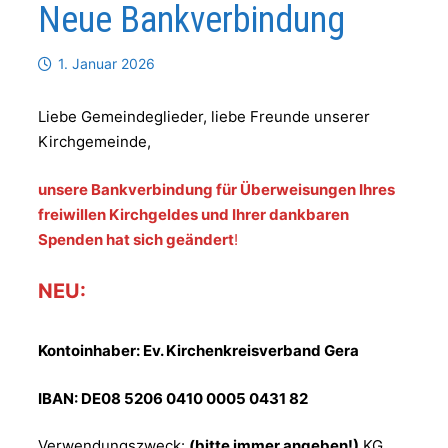
Neue Bankverbindung
1. Januar 2026
Liebe Gemeindeglieder, liebe Freunde unserer
Kirchgemeinde,
unsere Bankverbindung für Überweisungen Ihres
freiwillen Kirchgeldes und Ihrer dankbaren
Spenden hat sich geändert
!
NEU:
Kontoinhaber: Ev. Kirchenkreisverband Gera
IBAN: DE08 5206 0410 0005 0431 82
Verwendungszweck:
(bitte immer angeben!)
KG