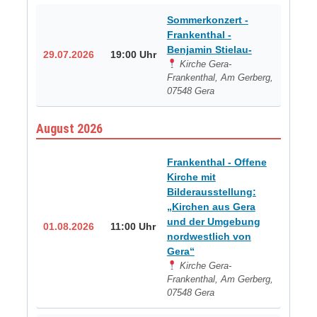
Sommerkonzert -
Frankenthal -
Benjamin Stielau-
29.07.2026
19:00 Uhr
Kirche Gera-
Frankenthal, Am Gerberg,
07548 Gera
August 2026
Frankenthal - Offene
Kirche mit
Bilderausstellung:
„Kirchen aus Gera
und der Umgebung
01.08.2026
11:00 Uhr
nordwestlich von
Gera“
Kirche Gera-
Frankenthal, Am Gerberg,
07548 Gera