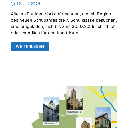
12. Juli 2026
Alle zukünftigen Vorkonfirmanden, die mit Beginn
des neuen Schuljahres die 7. Schulklasse besuchen,
sind eingeladen, sich bis zum 30.07.2026 schriftlich
oder mündlich für den Konfi-Kurs …
ANMELDUNG
WEITERLESEN
VORKONFIRMANDEN