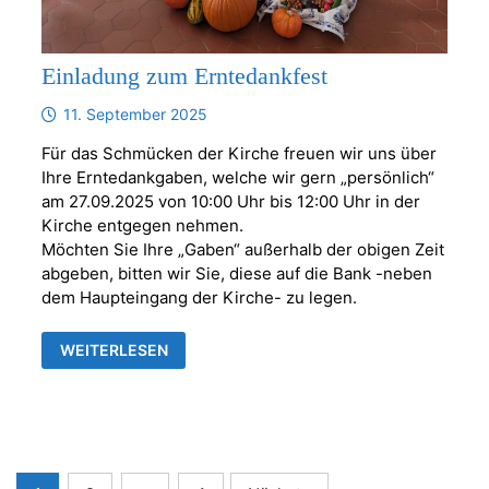
Einladung zum Erntedankfest
11. September 2025
Für das Schmücken der Kirche freuen wir uns über
Ihre Erntedankgaben, welche wir gern „persönlich“
am 27.09.2025 von 10:00 Uhr bis 12:00 Uhr in der
Kirche entgegen nehmen.
Möchten Sie Ihre „Gaben“ außerhalb der obigen Zeit
abgeben, bitten wir Sie, diese auf die Bank -neben
dem Haupteingang der Kirche- zu legen.
EINLADUNG
WEITERLESEN
ZUM
ERNTEDANKFEST