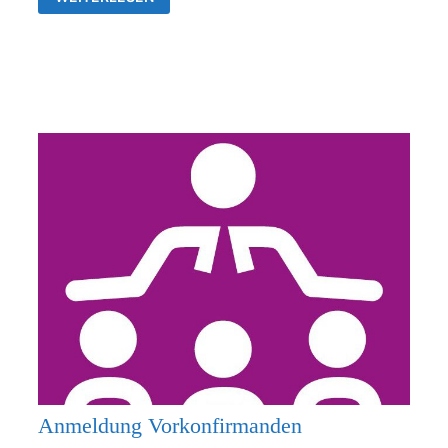
26.07.2026
KEIN
GOTTESDIENST
Anmeldung Vorkonfirmanden