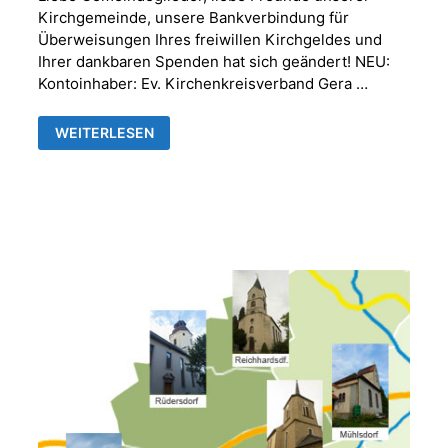
Kirchgemeinde, unsere Bankverbindung für
Überweisungen Ihres freiwillen Kirchgeldes und
Ihrer dankbaren Spenden hat sich geändert! NEU:
Kontoinhaber: Ev. Kirchenkreisverband Gera …
NEUE
WEITERLESEN
BANKVERBINDUNG