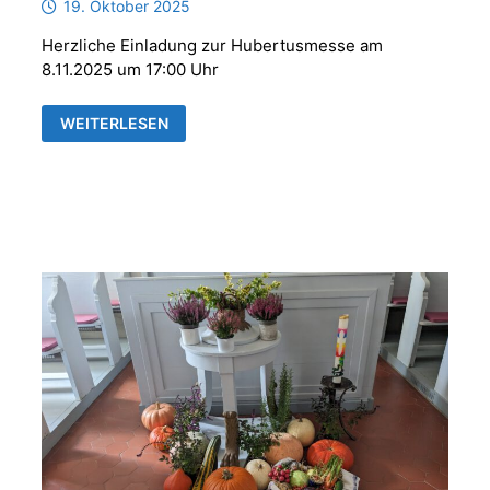
19. Oktober 2025
Herzliche Einladung zur Hubertusmesse am
8.11.2025 um 17:00 Uhr
HUBERTUSMESSE
WEITERLESEN
MIT
DER
PARFORCEHORNGRUPPE
„REUSS
´SCHE
JÄGER