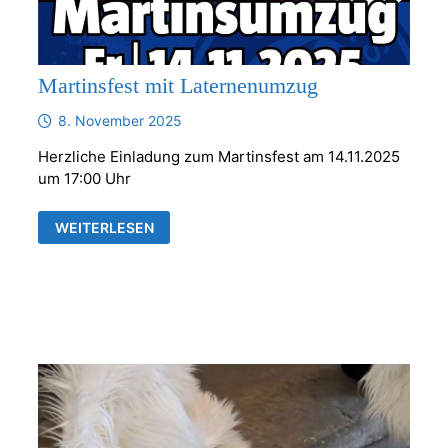
Martinsfest mit Laternenumzug
8. November 2025
Herzliche Einladung zum Martinsfest am 14.11.2025
um 17:00 Uhr
MARTINSFEST
WEITERLESEN
MIT
LATERNENUMZUG