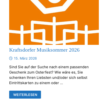
Kraftsdorfer Musiksommer 2026
15. März 2026
Sind Sie auf der Suche nach einem passenden
Geschenk zum Osterfest? Wie wäre es, Sie
schenken Ihren Liebsten und/oder sich selbst
Eintrittskarten zu einem oder …
KRAFTSDORFER
WEITERLESEN
MUSIKSOMMER
2026