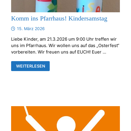
Komm ins Pfarrhaus! Kindersamstag
15. März 2026
Liebe Kinder, am 21.3.2026 um 9:00 Uhr treffen wir
uns im Pfarrhaus. Wir wollen uns auf das „Osterfest“
vorbereiten. Wir freuen uns auf EUCH! Euer …
KOMM
WEITERLESEN
INS
PFARRHAUS!
KINDERSAMSTAG