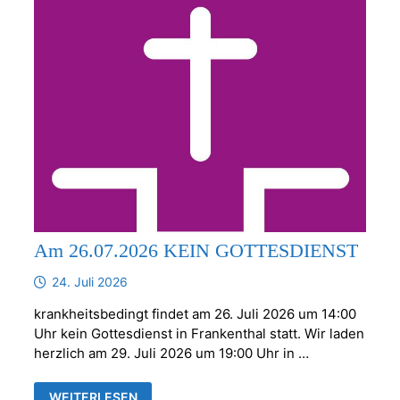
Am 26.07.2026 KEIN GOTTESDIENST
24. Juli 2026
krankheitsbedingt findet am 26. Juli 2026 um 14:00
Uhr kein Gottesdienst in Frankenthal statt. Wir laden
herzlich am 29. Juli 2026 um 19:00 Uhr in …
AM
WEITERLESEN