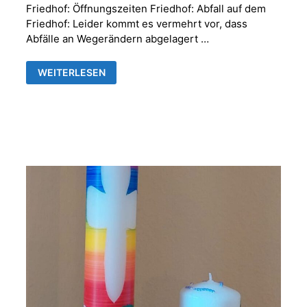
Friedhof: Öffnungszeiten Friedhof: Abfall auf dem
Friedhof: Leider kommt es vermehrt vor, dass
Abfälle an Wegerändern abgelagert …
FRIEDHOFSVERWALTUNG
WEITERLESEN