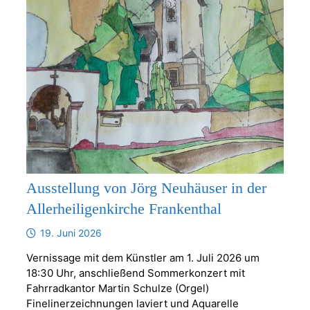
Ausstellung von Jörg Neuhäuser in der
Allerheiligenkirche Frankenthal
19. Juni 2026
Vernissage mit dem Künstler am 1. Juli 2026 um
18:30 Uhr, anschließend Sommerkonzert mit
Fahrradkantor Martin Schulze (Orgel)
Finelinerzeichnungen laviert und Aquarelle