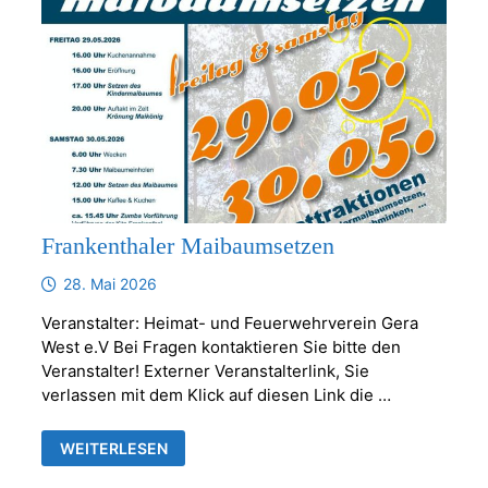
Frankenthaler Maibaumsetzen
28. Mai 2026
Veranstalter: Heimat- und Feuerwehrverein Gera
West e.V Bei Fragen kontaktieren Sie bitte den
Veranstalter! Externer Veranstalterlink, Sie
verlassen mit dem Klick auf diesen Link die …
FRANKENTHALER
WEITERLESEN
MAIBAUMSETZEN