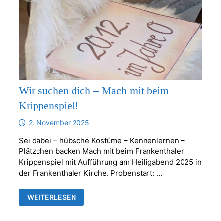
Wir suchen dich – Mach mit beim
Krippenspiel!
2. November 2025
Sei dabei – hübsche Kostüme – Kennenlernen –
Plätzchen backen Mach mit beim Frankenthaler
Krippenspiel mit Aufführung am Heiligabend 2025 in
der Frankenthaler Kirche. Probenstart: …
WIR
WEITERLESEN
SUCHEN
DICH
–