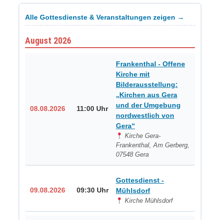
Alle Gottesdienste & Veranstaltungen zeigen →
August 2026
Frankenthal - Offene
Kirche mit
Bilderausstellung:
„Kirchen aus Gera
und der Umgebung
08.08.2026
11:00 Uhr
nordwestlich von
Gera“
Kirche Gera-
Frankenthal, Am Gerberg,
07548 Gera
Gottesdienst -
09.08.2026
09:30 Uhr
Mühlsdorf
Kirche Mühlsdorf