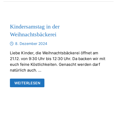
Kindersamstag in der
Weihnachtsbäckerei
8. Dezember 2024
Liebe Kinder, die Weihnachtsbäckerei öffnet am
21.12. von 9:30 Uhr bis 12:30 Uhr. Da backen wir mit
euch feine Köstlichkeiten. Genascht werden darf
natürlich auch. …
KINDERSAMSTAG
WEITERLESEN
IN
DER
WEIHNACHTSBÄCKEREI