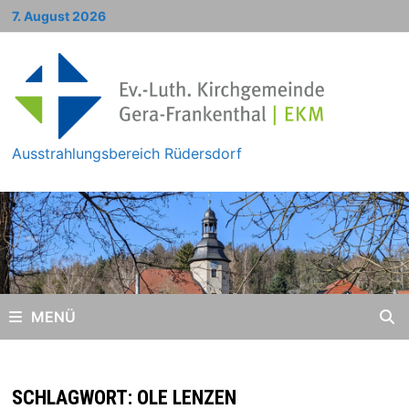
Zum
7. August 2026
Inhalt
springen
Ausstrahlungsbereich Rüdersdorf
MENÜ
SCHLAGWORT:
OLE LENZEN