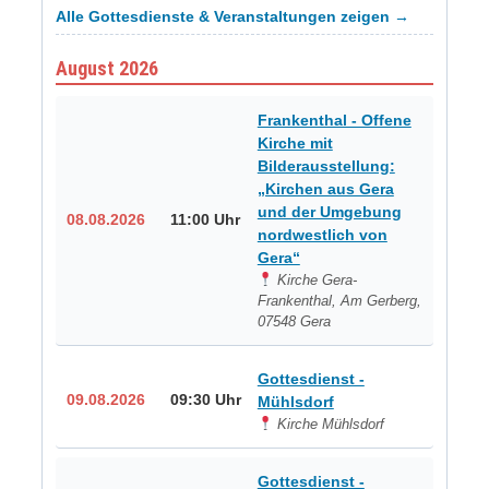
Alle Gottesdienste & Veranstaltungen zeigen →
August 2026
Frankenthal - Offene
Kirche mit
Bilderausstellung:
„Kirchen aus Gera
und der Umgebung
08.08.2026
11:00 Uhr
nordwestlich von
Gera“
Kirche Gera-
Frankenthal, Am Gerberg,
07548 Gera
Gottesdienst -
09.08.2026
09:30 Uhr
Mühlsdorf
Kirche Mühlsdorf
Gottesdienst -