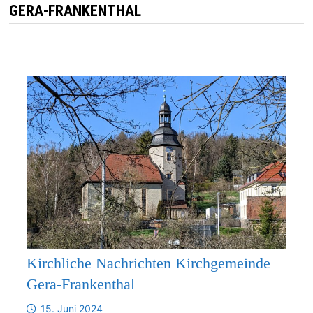
GERA-FRANKENTHAL
Kirchliche Nachrichten Kirchgemeinde
Gera-Frankenthal
15. Juni 2024