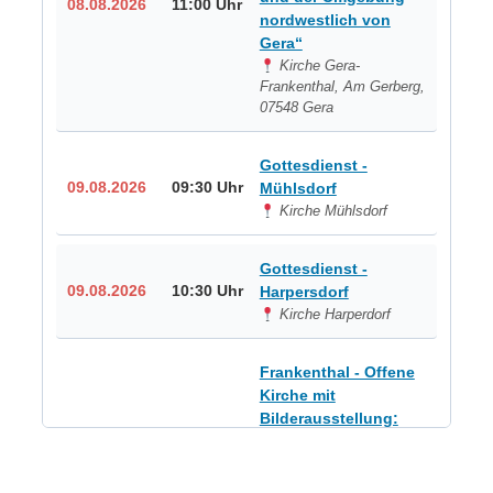
08.08.2026
11:00 Uhr
nordwestlich von
Gera“
Kirche Gera-
Frankenthal, Am Gerberg,
07548 Gera
Gottesdienst -
09.08.2026
09:30 Uhr
Mühlsdorf
Kirche Mühlsdorf
Gottesdienst -
09.08.2026
10:30 Uhr
Harpersdorf
Kirche Harperdorf
Frankenthal - Offene
Kirche mit
Bilderausstellung:
„Kirchen aus Gera
und der Umgebung
09.08.2026
11:00 Uhr
nordwestlich von