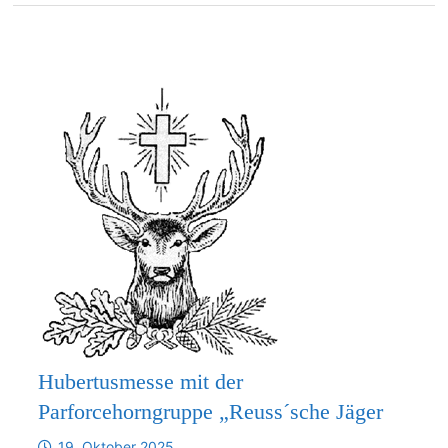
Hubertusmesse mit der
Parforcehorngruppe „Reuss´sche Jäger
19. Oktober 2025