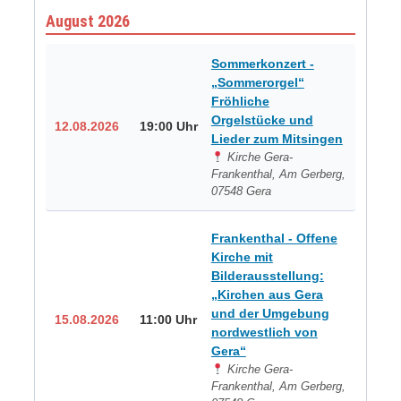
August 2026
Sommerkonzert -
„Sommerorgel“
Fröhliche
Orgelstücke und
12.08.2026
19:00 Uhr
Lieder zum Mitsingen
Kirche Gera-
Frankenthal, Am Gerberg,
07548 Gera
Frankenthal - Offene
Kirche mit
Bilderausstellung:
„Kirchen aus Gera
und der Umgebung
15.08.2026
11:00 Uhr
nordwestlich von
Gera“
Kirche Gera-
Frankenthal, Am Gerberg,