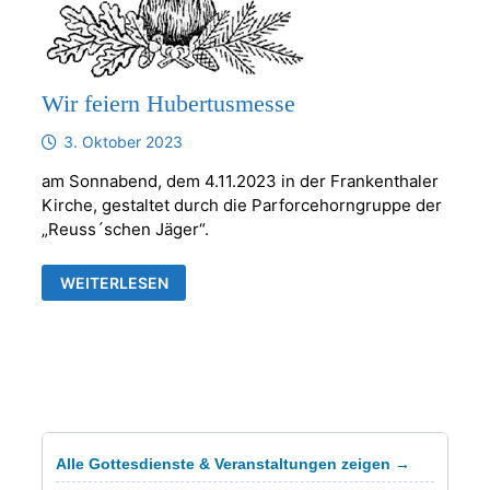
Wir feiern Hubertusmesse
3. Oktober 2023
am Sonnabend, dem 4.11.2023 in der Frankenthaler
Kirche, gestaltet durch die Parforcehorngruppe der
„Reuss´schen Jäger“.
WIR
WEITERLESEN
FEIERN
HUBERTUSMESSE
Alle Gottesdienste & Veranstaltungen zeigen →