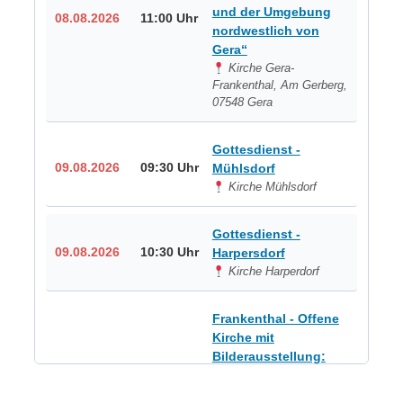
und der Umgebung
08.08.2026
11:00 Uhr
nordwestlich von
Gera“
Kirche Gera-
Frankenthal, Am Gerberg,
07548 Gera
Gottesdienst -
09.08.2026
09:30 Uhr
Mühlsdorf
Kirche Mühlsdorf
Gottesdienst -
09.08.2026
10:30 Uhr
Harpersdorf
Kirche Harperdorf
Frankenthal - Offene
Kirche mit
Bilderausstellung:
„Kirchen aus Gera
und der Umgebung
09.08.2026
11:00 Uhr