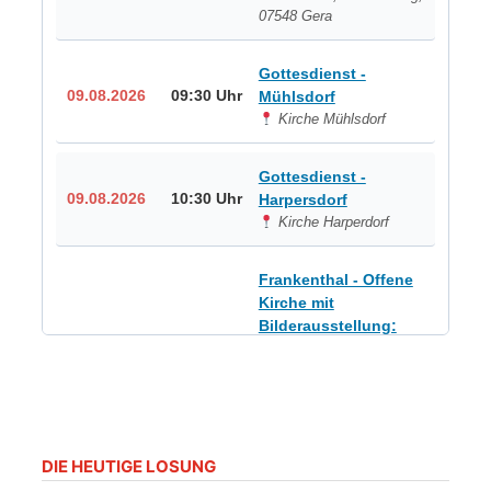
07548 Gera
Gottesdienst -
09.08.2026
09:30 Uhr
Mühlsdorf
Kirche Mühlsdorf
Gottesdienst -
09.08.2026
10:30 Uhr
Harpersdorf
Kirche Harperdorf
Frankenthal - Offene
Kirche mit
Bilderausstellung:
„Kirchen aus Gera
und der Umgebung
09.08.2026
11:00 Uhr
nordwestlich von
Gera“
Kirche Gera-
Frankenthal, Am Gerberg,
DIE HEUTIGE LOSUNG
07548 Gera