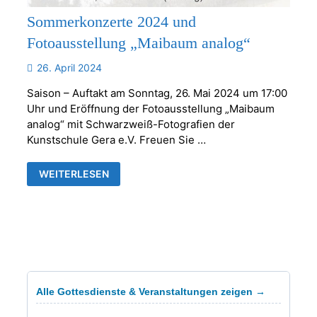
Sommerkonzerte 2024 und
Fotoausstellung „Maibaum analog“
26. April 2024
Saison – Auftakt am Sonntag, 26. Mai 2024 um 17:00
Uhr und Eröffnung der Fotoausstellung „Maibaum
analog“ mit Schwarzweiß-Fotografien der
Kunstschule Gera e.V. Freuen Sie …
SOMMERKONZERTE
WEITERLESEN
2024
UND
FOTOAUSSTELLUNG
„MAIBAUM
ANALOG“
Alle Gottesdienste & Veranstaltungen zeigen →