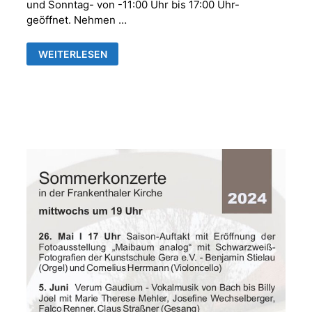
und Sonntag- von -11:00 Uhr bis 17:00 Uhr-
geöffnet. Nehmen …
OFFENE
WEITERLESEN
KIRCHE
MIT
FOTOAUSSTELLUNG
-
MAIBAUM
ANALOG-