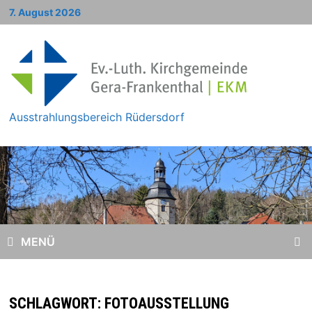
Zum
7. August 2026
Inhalt
springen
Ausstrahlungsbereich Rüdersdorf
MENÜ
SCHLAGWORT:
FOTOAUSSTELLUNG