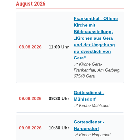
August 2026
Frankenthal - Offene
Kirche mit
Bilderausstellung:
„Kirchen aus Gera
und der Umgebung
08.08.2026
11:00 Uhr
nordwestlich von
Gera“
📍 Kirche Gera-
Frankenthal, Am Gerberg,
07548 Gera
Gottesdienst -
09.08.2026
09:30 Uhr
Mühlsdorf
📍 Kirche Mühlsdorf
Gottesdienst -
09.08.2026
10:30 Uhr
Harpersdorf
📍 Kirche Harperdorf