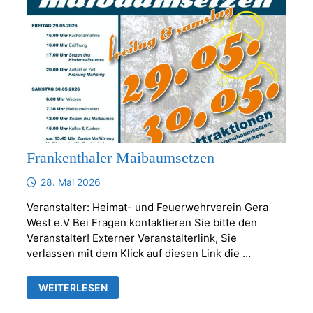
Frankenthaler Maibaumsetzen
28. Mai 2026
Veranstalter: Heimat- und Feuerwehrverein Gera
West e.V Bei Fragen kontaktieren Sie bitte den
Veranstalter! Externer Veranstalterlink, Sie
verlassen mit dem Klick auf diesen Link die …
FRANKENTHALER
WEITERLESEN
MAIBAUMSETZEN