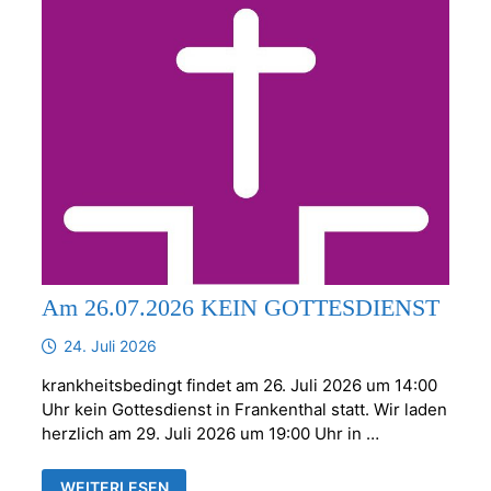
Am 26.07.2026 KEIN GOTTESDIENST
24. Juli 2026
krankheitsbedingt findet am 26. Juli 2026 um 14:00
Uhr kein Gottesdienst in Frankenthal statt. Wir laden
herzlich am 29. Juli 2026 um 19:00 Uhr in …
AM
WEITERLESEN