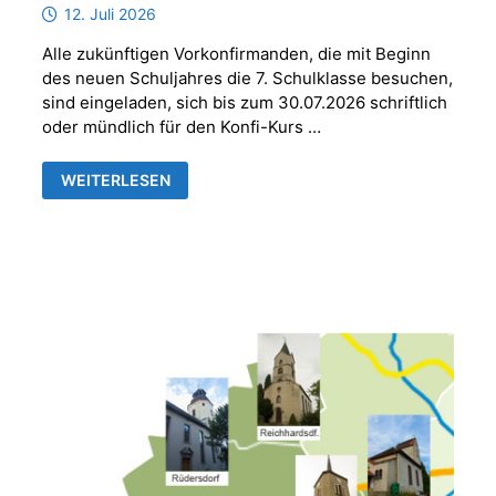
12. Juli 2026
Alle zukünftigen Vorkonfirmanden, die mit Beginn
des neuen Schuljahres die 7. Schulklasse besuchen,
sind eingeladen, sich bis zum 30.07.2026 schriftlich
oder mündlich für den Konfi-Kurs …
ANMELDUNG
WEITERLESEN
VORKONFIRMANDEN