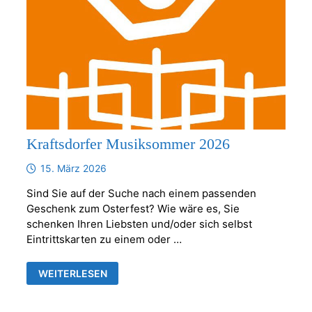
Kraftsdorfer Musiksommer 2026
15. März 2026
Sind Sie auf der Suche nach einem passenden
Geschenk zum Osterfest? Wie wäre es, Sie
schenken Ihren Liebsten und/oder sich selbst
Eintrittskarten zu einem oder …
KRAFTSDORFER
WEITERLESEN
MUSIKSOMMER
2026