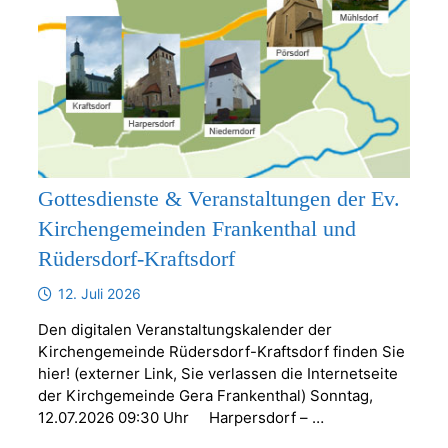
Gottesdienste & Veranstaltungen der Ev.
Kirchengemeinden Frankenthal und
Rüdersdorf-Kraftsdorf
12. Juli 2026
Den digitalen Veranstaltungskalender der
Kirchengemeinde Rüdersdorf-Kraftsdorf finden Sie
hier! (externer Link, Sie verlassen die Internetseite
der Kirchgemeinde Gera Frankenthal) Sonntag,
12.07.2026 09:30 Uhr Harpersdorf – …