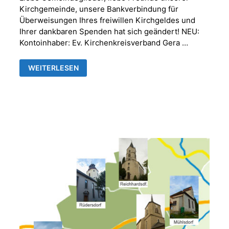
Kirchgemeinde, unsere Bankverbindung für
Überweisungen Ihres freiwillen Kirchgeldes und
Ihrer dankbaren Spenden hat sich geändert! NEU:
Kontoinhaber: Ev. Kirchenkreisverband Gera …
NEUE
WEITERLESEN
BANKVERBINDUNG