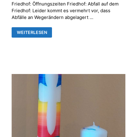
Friedhof: Öffnungszeiten Friedhof: Abfall auf dem
Friedhof: Leider kommt es vermehrt vor, dass
Abfälle an Wegerändern abgelagert …
FRIEDHOFSVERWALTUNG
WEITERLESEN