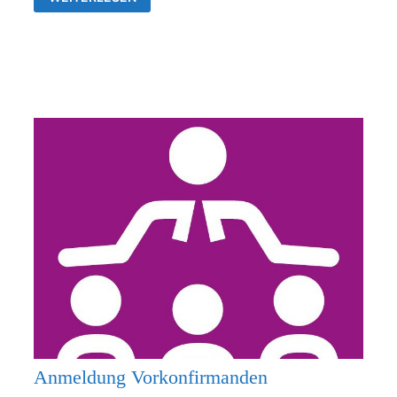
26.07.2026
KEIN
GOTTESDIENST
Anmeldung Vorkonfirmanden