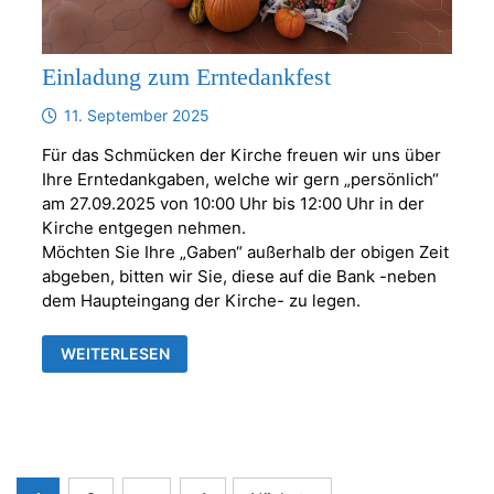
Einladung zum Erntedankfest
11. September 2025
Für das Schmücken der Kirche freuen wir uns über
Ihre Erntedankgaben, welche wir gern „persönlich“
am 27.09.2025 von 10:00 Uhr bis 12:00 Uhr in der
Kirche entgegen nehmen.
Möchten Sie Ihre „Gaben“ außerhalb der obigen Zeit
abgeben, bitten wir Sie, diese auf die Bank -neben
dem Haupteingang der Kirche- zu legen.
EINLADUNG
WEITERLESEN
ZUM
ERNTEDANKFEST