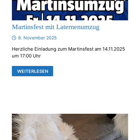
Martinsfest mit Laternenumzug
8. November 2025
Herzliche Einladung zum Martinsfest am 14.11.2025
um 17:00 Uhr
MARTINSFEST
WEITERLESEN
MIT
LATERNENUMZUG