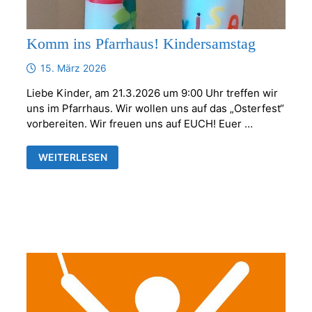
Komm ins Pfarrhaus! Kindersamstag
15. März 2026
Liebe Kinder, am 21.3.2026 um 9:00 Uhr treffen wir
uns im Pfarrhaus. Wir wollen uns auf das „Osterfest“
vorbereiten. Wir freuen uns auf EUCH! Euer …
KOMM
WEITERLESEN
INS
PFARRHAUS!
KINDERSAMSTAG