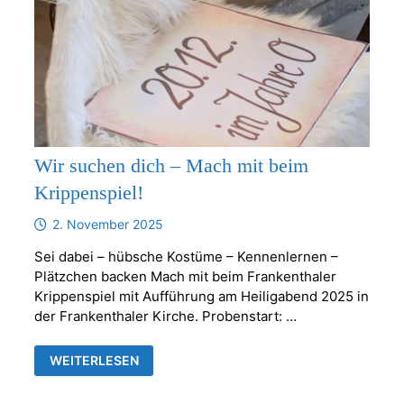
Wir suchen dich – Mach mit beim
Krippenspiel!
2. November 2025
Sei dabei – hübsche Kostüme – Kennenlernen –
Plätzchen backen Mach mit beim Frankenthaler
Krippenspiel mit Aufführung am Heiligabend 2025 in
der Frankenthaler Kirche. Probenstart: …
WIR
WEITERLESEN
SUCHEN
DICH
–