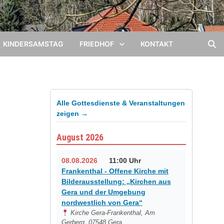
KINDERSAMSTAG
FRIEDHOF
KONTAKT
Alle Gottesdienste & Veranstaltungen
zeigen →
August 2026
08.08.2026
11:00 Uhr
Frankenthal - Offene Kirche mit
Bilderausstellung: „Kirchen aus
Gera und der Umgebung
nordwestlich von Gera“
Kirche Gera-Frankenthal, Am
Gerberg, 07548 Gera