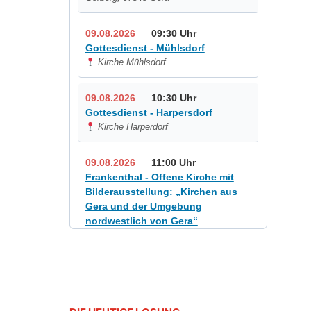
09.08.2026
09:30 Uhr
Gottesdienst - Mühlsdorf
Kirche Mühlsdorf
09.08.2026
10:30 Uhr
Gottesdienst - Harpersdorf
Kirche Harperdorf
09.08.2026
11:00 Uhr
Frankenthal - Offene Kirche mit
Bilderausstellung: „Kirchen aus
Gera und der Umgebung
nordwestlich von Gera“
Kirche Gera-Frankenthal, Am
Gerberg, 07548 Gera
12.08.2026
19:00 Uhr
Sommerkonzert - „Sommerorgel“