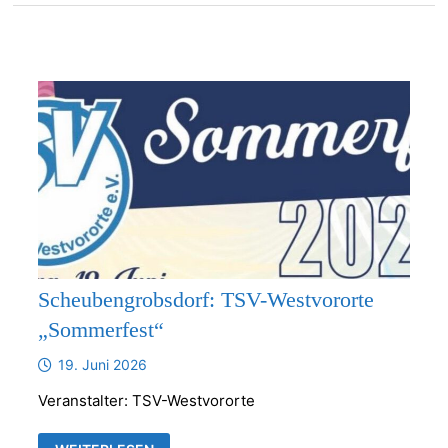
Scheubengrobsdorf: TSV-Westvororte
„Sommerfest“
19. Juni 2026
Veranstalter: TSV-Westvororte
SCHEUBENGROBSDORF: