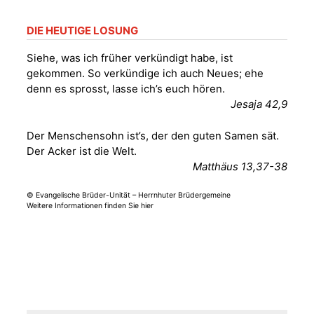
DIE HEUTIGE LOSUNG
Siehe, was ich früher verkündigt habe, ist
gekommen. So verkündige ich auch Neues; ehe
denn es sprosst, lasse ich’s euch hören.
Jesaja 42,9
Der Menschensohn ist’s, der den guten Samen sät.
Der Acker ist die Welt.
Matthäus 13,37-38
© Evangelische Brüder-Unität – Herrnhuter Brüdergemeine
Weitere Informationen finden Sie hier