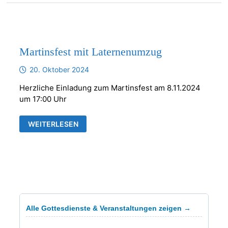
Martinsfest mit Laternenumzug
20. Oktober 2024
Herzliche Einladung zum Martinsfest am 8.11.2024
um 17:00 Uhr
MARTINSFEST
WEITERLESEN
MIT
LATERNENUMZUG
Alle Gottesdienste & Veranstaltungen zeigen →