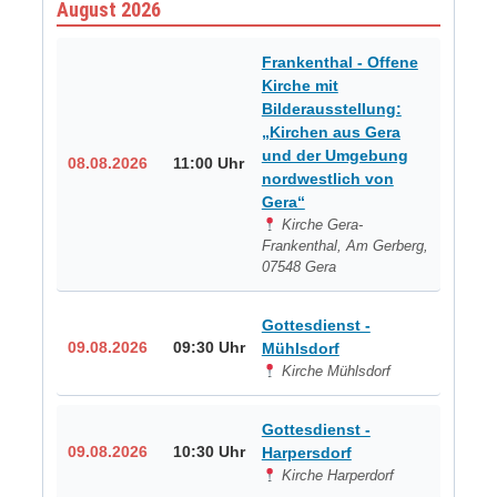
August 2026
Frankenthal - Offene
Kirche mit
Bilderausstellung:
„Kirchen aus Gera
und der Umgebung
08.08.2026
11:00 Uhr
nordwestlich von
Gera“
Kirche Gera-
Frankenthal, Am Gerberg,
07548 Gera
Gottesdienst -
09.08.2026
09:30 Uhr
Mühlsdorf
Kirche Mühlsdorf
Gottesdienst -
09.08.2026
10:30 Uhr
Harpersdorf
Kirche Harperdorf