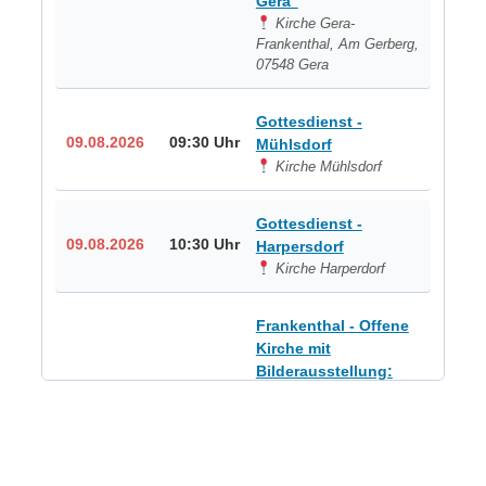
Gera“
Kirche Gera-
Frankenthal, Am Gerberg,
07548 Gera
Gottesdienst -
09.08.2026
09:30 Uhr
Mühlsdorf
Kirche Mühlsdorf
Gottesdienst -
09.08.2026
10:30 Uhr
Harpersdorf
Kirche Harperdorf
Frankenthal - Offene
Kirche mit
Bilderausstellung:
„Kirchen aus Gera
und der Umgebung
09.08.2026
11:00 Uhr
nordwestlich von
Gera“
Kirche Gera-