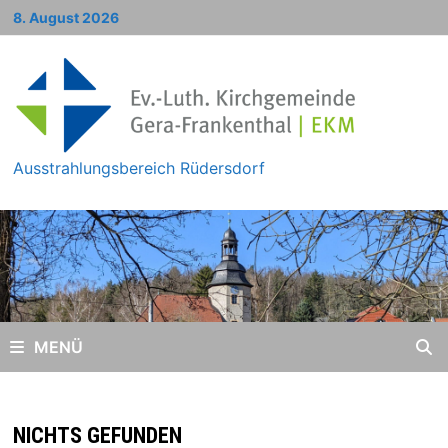
Zum
8. August 2026
Inhalt
springen
Ausstrahlungsbereich Rüdersdorf
MENÜ
NICHTS GEFUNDEN