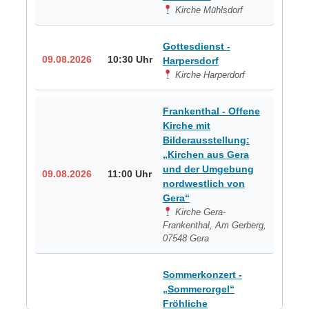
Kirche Mühlsdorf
Gottesdienst -
09.08.2026
10:30 Uhr
Harpersdorf
Kirche Harperdorf
Frankenthal - Offene
Kirche mit
Bilderausstellung:
„Kirchen aus Gera
und der Umgebung
09.08.2026
11:00 Uhr
nordwestlich von
Gera“
Kirche Gera-
Frankenthal, Am Gerberg,
07548 Gera
Sommerkonzert -
„Sommerorgel“
Fröhliche