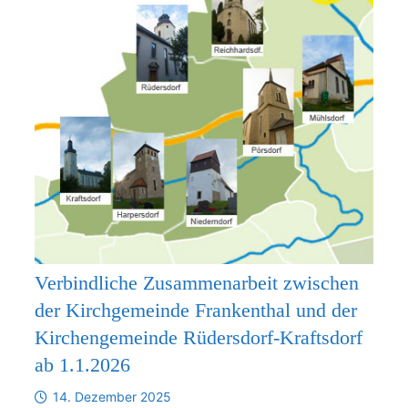
Verbindliche Zusammenarbeit zwischen
der Kirchgemeinde Frankenthal und der
Kirchengemeinde Rüdersdorf-Kraftsdorf
ab 1.1.2026
14. Dezember 2025