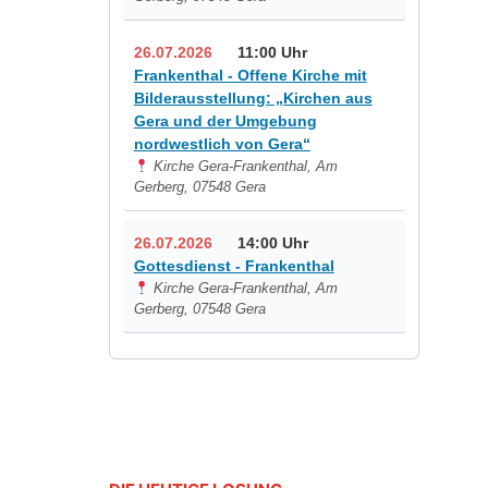
26.07.2026
11:00 Uhr
Frankenthal - Offene Kirche mit
Bilderausstellung: „Kirchen aus
Gera und der Umgebung
nordwestlich von Gera“
Kirche Gera-Frankenthal, Am
Gerberg, 07548 Gera
26.07.2026
14:00 Uhr
Gottesdienst - Frankenthal
Kirche Gera-Frankenthal, Am
Gerberg, 07548 Gera
29.07.2026
19:00 Uhr
Sommerkonzert - Frankenthal -
Benjamin Stielau-
Kirche Gera-Frankenthal, Am
Gerberg, 07548 Gera