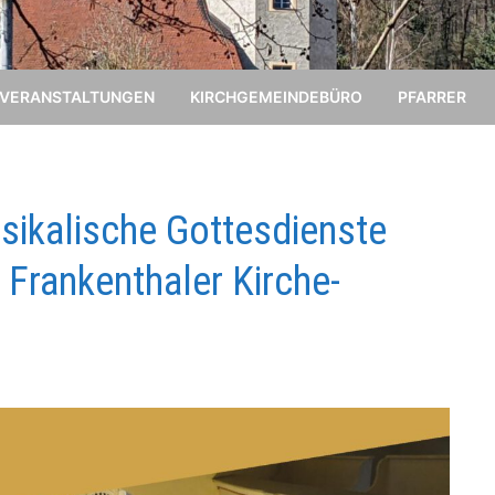
VERANSTALTUNGEN
KIRCHGEMEINDEBÜRO
PFARRER
ikalische Gottesdienste
Frankenthaler Kirche-