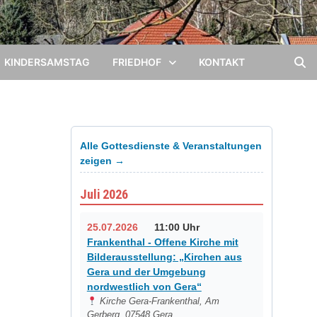
KINDERSAMSTAG
FRIEDHOF
KONTAKT
Alle Gottesdienste & Veranstaltungen
zeigen →
Juli 2026
25.07.2026
11:00 Uhr
Frankenthal - Offene Kirche mit
Bilderausstellung: „Kirchen aus
Gera und der Umgebung
nordwestlich von Gera“
Kirche Gera-Frankenthal, Am
Gerberg, 07548 Gera