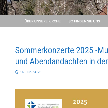
ÜBER UNSERE KIRCHE
SO FINDEN SIE UNS
Sommerkonzerte 2025 -Mus
und Abendandachten in der 
14. Juni 2025