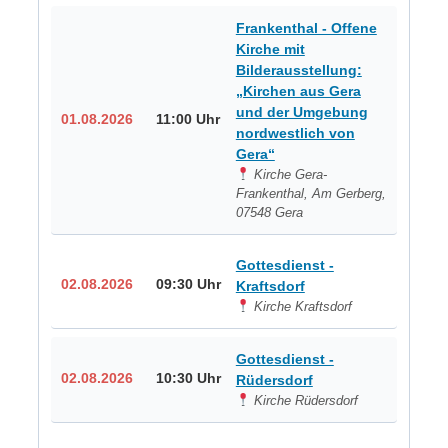
Frankenthal - Offene
Kirche mit
Bilderausstellung:
„Kirchen aus Gera
und der Umgebung
01.08.2026
11:00 Uhr
nordwestlich von
Gera“
Kirche Gera-
Frankenthal, Am Gerberg,
07548 Gera
Gottesdienst -
02.08.2026
09:30 Uhr
Kraftsdorf
Kirche Kraftsdorf
Gottesdienst -
02.08.2026
10:30 Uhr
Rüdersdorf
Kirche Rüdersdorf