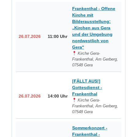
Frankenthal - Offene
Kirche mit
Bilderausstellung:
„Kirchen aus Gera
und der Umgebung
26.07.2026
11:00 Uhr
nordwestlich von
Gera“
Kirche Gera-
Frankenthal, Am Gerberg,
07548 Gera
[FÄLLT AUS!]
Gottesdienst -
Frankenthal
26.07.2026
14:00 Uhr
Kirche Gera-
Frankenthal, Am Gerberg,
07548 Gera
Sommerkonzert -
Frankenthal -