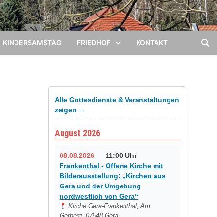
KINDERSAMSTAG
FRIEDHOF
KONTAKT
Alle Gottesdienste & Veranstaltungen
zeigen →
August 2026
08.08.2026
11:00 Uhr
Frankenthal - Offene Kirche mit
Bilderausstellung: „Kirchen aus
Gera und der Umgebung
nordwestlich von Gera“
Kirche Gera-Frankenthal, Am
Gerberg, 07548 Gera