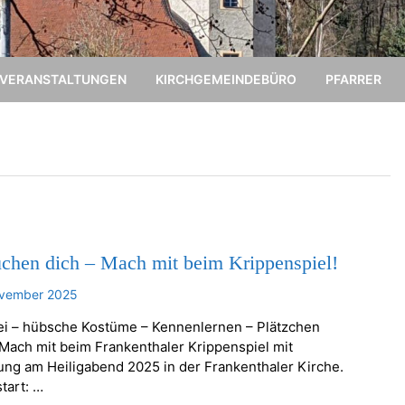
VERANSTALTUNGEN
KIRCHGEMEINDEBÜRO
PFARRER
uchen dich – Mach mit beim Krippenspiel!
ovember 2025
ei – hübsche Kostüme – Kennenlernen – Plätzchen
Mach mit beim Frankenthaler Krippenspiel mit
ung am Heiligabend 2025 in der Frankenthaler Kirche.
tart: …