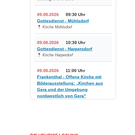
09.08.2026
09:30 Uhr
Gottesdienst - Mühlsdorf
Kirche Mühlsdorf
09.08.2026
10:30 Uhr
Gottesdienst - Harpersdorf
Kirche Harperdorf
09.08.2026
11:00 Uhr
Frankenthal - Offene Kirche mit
Bilderausstellung: „Kirchen aus
Gera und der Umgebung
nordwestlich von Gera“
Kirche Gera-Frankenthal, Am
Gerberg, 07548 Gera
12.08.2026
19:00 Uhr
Sommerkonzert - „Sommerorgel“