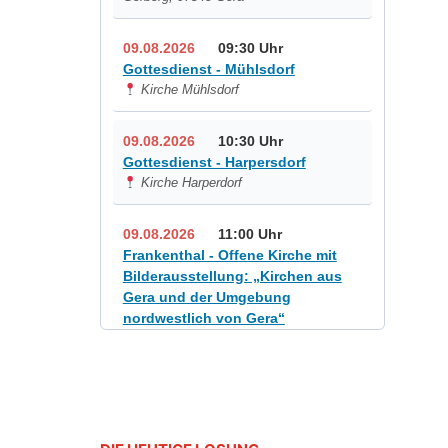
09.08.2026
09:30 Uhr
Gottesdienst - Mühlsdorf
Kirche Mühlsdorf
09.08.2026
10:30 Uhr
Gottesdienst - Harpersdorf
Kirche Harperdorf
09.08.2026
11:00 Uhr
Frankenthal - Offene Kirche mit
Bilderausstellung: „Kirchen aus
Gera und der Umgebung
nordwestlich von Gera“
Kirche Gera-Frankenthal, Am
Gerberg, 07548 Gera
12.08.2026
19:00 Uhr
Sommerkonzert - „Sommerorgel“