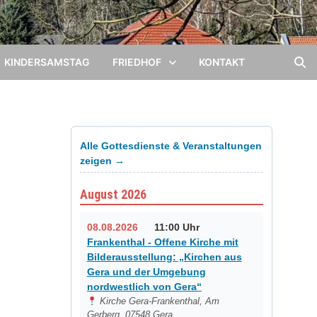
KINDERSAMSTAG
FRIEDHOF
KONTAKT
Alle Gottesdienste & Veranstaltungen
zeigen →
August 2026
08.08.2026
11:00 Uhr
Frankenthal - Offene Kirche mit
Bilderausstellung: „Kirchen aus
Gera und der Umgebung
nordwestlich von Gera“
Kirche Gera-Frankenthal, Am
Gerberg, 07548 Gera