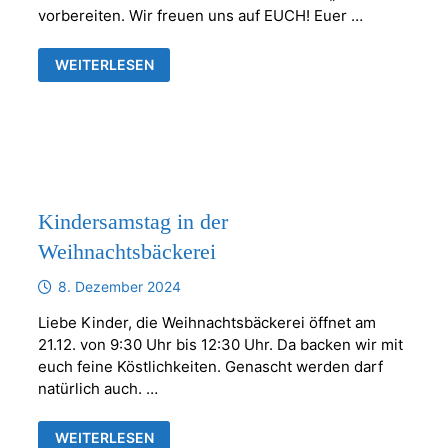
vorbereiten. Wir freuen uns auf EUCH! Euer …
KOMM
WEITERLESEN
INS
PFARRHAUS!
KINDERSAMSTAG
Kindersamstag in der
Weihnachtsbäckerei
8. Dezember 2024
Liebe Kinder, die Weihnachtsbäckerei öffnet am
21.12. von 9:30 Uhr bis 12:30 Uhr. Da backen wir mit
euch feine Köstlichkeiten. Genascht werden darf
natürlich auch. …
KINDERSAMSTAG
WEITERLESEN
IN