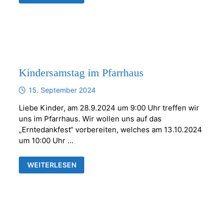
DER
WEIHNACHTSBÄCKEREI
Kindersamstag im Pfarrhaus
15. September 2024
Liebe Kinder, am 28.9.2024 um 9:00 Uhr treffen wir
uns im Pfarrhaus. Wir wollen uns auf das
„Erntedankfest“ vorbereiten, welches am 13.10.2024
um 10:00 Uhr …
KINDERSAMSTAG
WEITERLESEN
IM
PFARRHAUS