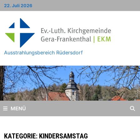
Zum
22. Juli 2026
Inhalt
springen
Ausstrahlungsbereich Rüdersdorf
MENÜ
KATEGORIE:
KINDERSAMSTAG